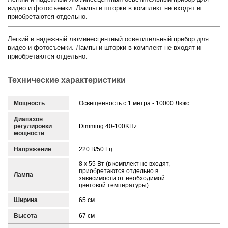
видео и фотосъемки. Лампы и шторки в комплект не входят и
приобретаются отдельно.
Легкий и надежный люминесцентный осветительный прибор для
видео и фотосъемки. Лампы и шторки в комплект не входят и
приобретаются отдельно.
Технические характеристики
Мощность
Освещенность с 1 метра - 10000 Люкс
Диапазон
регулировки
Dimming 40-100KHz
мощности
Напряжение
220 B/50 Гц
8 х 55 Вт (в комплект не входят,
приобретаются отдельно в
Лампа
зависимости от необходимой
цветовой температуры)
Ширина
65 см
Высота
67 см