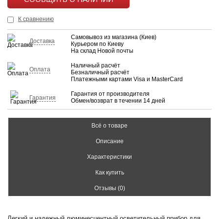
КУПИТЬ
К сравнению
Самовывоз из магазина (Киев)
Доставка
Курьером по Киеву
На склад Новой почты
Наличный расчёт
Оплата
Безналичный расчёт
Платежными картами Visa и MasterCard
Гарантия от производителя
Гарантия
Обмен/возврат в течении 14 дней
Всё о товаре
Описание
Характеристики
Как купить
Отзывы (0)
Легкий и надежный люминесцентный осветительный прибор для