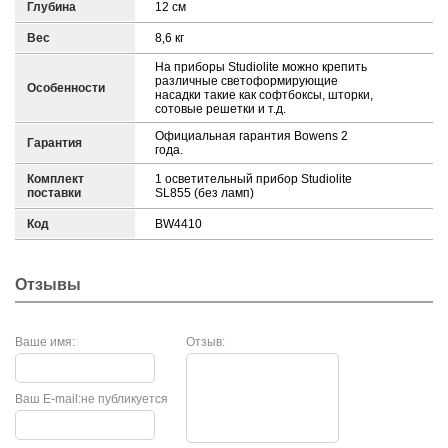
Глубина
12 см
Вес
8,6 кг
На приборы Studiolite можно крепить
различные светоформирующие
Особенности
насадки такие как софтбоксы, шторки,
сотовые решетки и т.д.
Официальная гарантия Bowens 2
Гарантия
года.
Комплект
1 осветительный прибор Studiolite
поставки
SL855 (без ламп)
Код
BW4410
Отзывы
Ваше имя:
Отзыв:
Ваш E-mail:
не публикуется