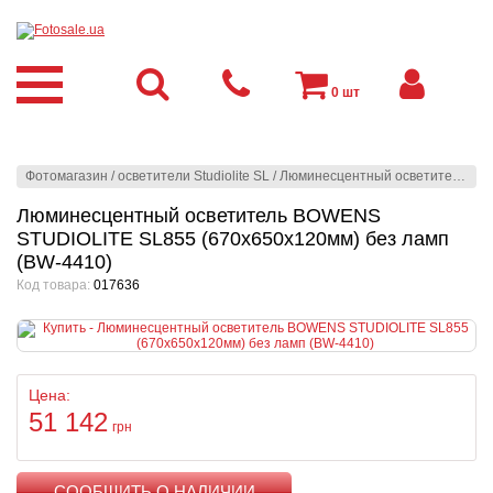
0
шт
Фотомагазин
/
осветители Studiolite SL
/
Люминесцентный осветитель BOWENS STUDIOLITE SL855 (670x650x120мм) без ламп (BW-4410)
Люминесцентный осветитель BOWENS
STUDIOLITE SL855 (670x650x120мм) без ламп
(BW-4410)
Код товара:
017636
Цена:
51 142
грн