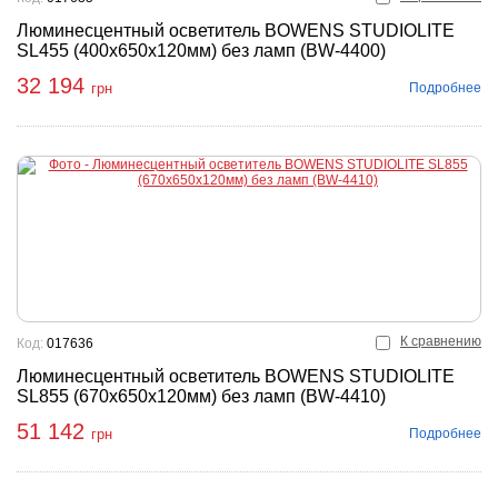
Люминесцентный осветитель BOWENS STUDIOLITE
SL455 (400x650x120мм) без ламп (BW-4400)
32 194
Подробнее
грн
К сравнению
Код:
017636
Люминесцентный осветитель BOWENS STUDIOLITE
SL855 (670x650x120мм) без ламп (BW-4410)
51 142
Подробнее
грн