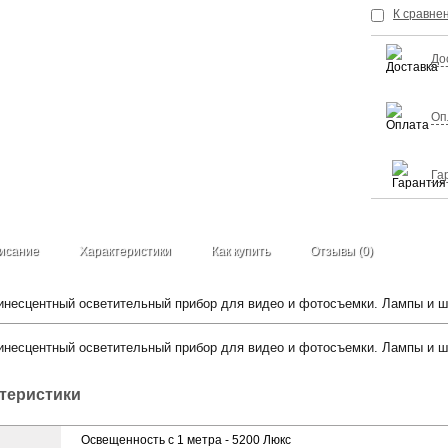
К сравне
До
Оп
Га
исание
Характеристики
Как купить
Отзывы (0)
несцентный осветительный прибор для видео и фотосъемки. Лампы и шт
несцентный осветительный прибор для видео и фотосъемки. Лампы и шт
ктеристики
Освещенность с 1 метра - 5200 Люкс