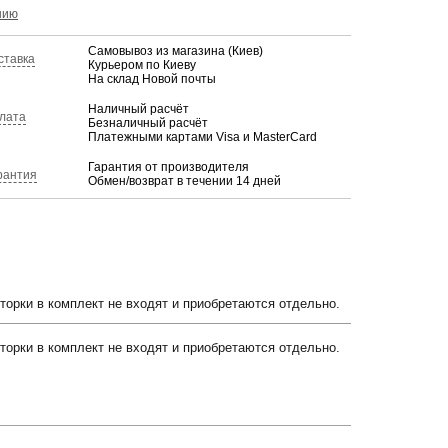
КУПИТЬ
нию
Самовывоз из магазина (Киев)
ставка
Курьером по Киеву
На склад Новой почты
Наличный расчёт
лата
Безналичный расчёт
Платежными картами Visa и MasterCard
Гарантия от производителя
рантия
Обмен/возврат в течении 14 дней
орки в комплект не входят и приобретаются отдельно.
орки в комплект не входят и приобретаются отдельно.