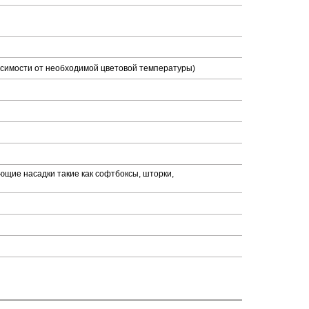
ависимости от необходимой цветовой температуры)
ющие насадки такие как софтбоксы, шторки,