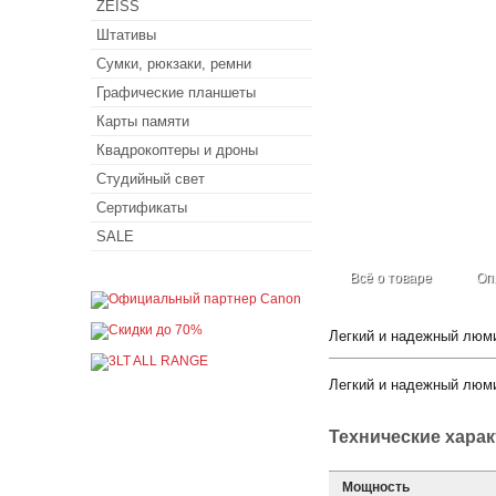
ZEISS
Штативы
Сумки, рюкзаки, ремни
Графические планшеты
Карты памяти
Квадрокоптеры и дроны
Студийный свет
Сертификаты
SALE
Всё о товаре
Оп
Легкий и надежный люми
Легкий и надежный люми
Технические хара
Мощность