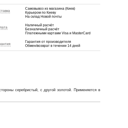
Самовывоз из магазина (Киев)
ставка
Курьером по Киеву
На склад Новой почты
Наличный расчёт
лата
Безналичный расчёт
Платежными картами Visa и MasterCard
Гарантия от производителя
рантия
Обмен/возврат в течении 14 дней
тороны серебристый, с другой золотой. Применяется в