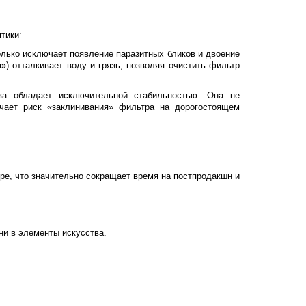
тики:
лько исключает появление паразитных бликов и двоение
 отталкивает воду и грязь, позволяя очистить фильтр
а обладает исключительной стабильностью. Она не
ючает риск «заклинивания» фильтра на дорогостоящем
ре, что значительно сокращает время на постпродакшн и
и в элементы искусства.