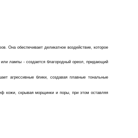
ов. Она обеспечивает деликатное воздействие, которое
и или лампы - создается благородный ореол, придающий
шает агрессивные блики, создавая плавные тональные
еф кожи, скрывая морщинки и поры, при этом оставляя