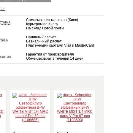
нию
Самовывоз из магазина (Киев)
ставка
Курьером по Киеву
На склад Новой почты
Наличный расчёт
лата
Безналичный расчёт
Платежными картами Visa и MasterCard
Гарантия от производителя
рантия
Обмен/возврат в течении 14 дней