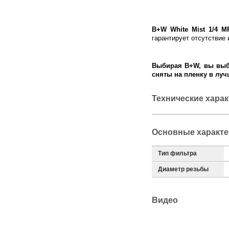
B+W White Mist 1/4 M
гарантирует отсутствие
Выбирая B+W, вы выби
сняты на пленку в луч
Технические хара
Основные характе
Тип фильтра
Диаметр резьбы
Видео