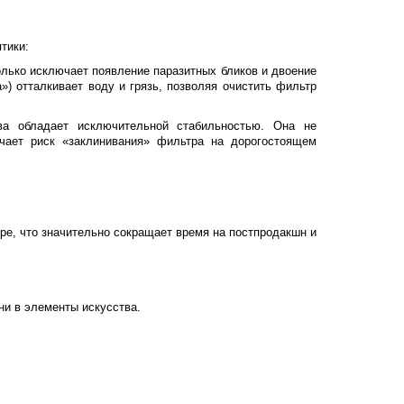
тики:
лько исключает появление паразитных бликов и двоение
 отталкивает воду и грязь, позволяя очистить фильтр
а обладает исключительной стабильностью. Она не
ючает риск «заклинивания» фильтра на дорогостоящем
ре, что значительно сокращает время на постпродакшн и
и в элементы искусства.