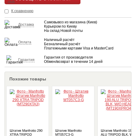
КУПИТЬ
К сравнению
Самовывоз из магазина (Киев)
Доставка
Курьером по Киеву
На склад Новой почты
Наличный расчёт
Оплата
Безналичный расчёт
Платежными картами Visa и MasterCard
Гарантия от производителя
Гарантия
Обмен/возврат в течении 14 дней
Похожие товары
Штатив Manfrotto 290
Штатив Manfrotto
Штатив Manfrotto 190
XTRA TRIPOD
MT057C3-G
ALU TRIPOD BLK, W/