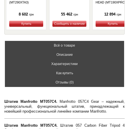
(MT290XTA3)
HEAD (MT190XPRO4)
8 602
55 462
12 894
грн
грн
грн
Купить
Купить
Купить
Всё о товаре
Описание
Характеристики
Как купить
Отзывы (0)
Штатив Manfrotto MT057C4.
Manfrotto 057C4 Gear – надежный,
универсальный, функциональный штатив, принадлежащий к
новейшей профессиональной линейке компании Manfrotto.
Штатив Manfrotto MT057C4.
Штатив 057 Carbon Fiber Tripod 4