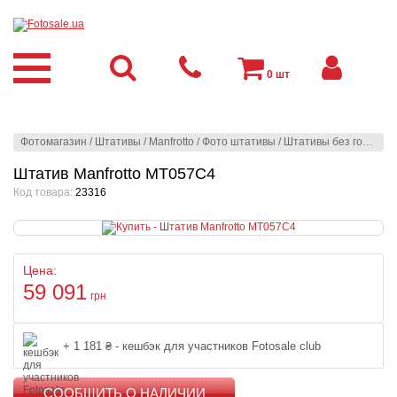
0
шт
Фотомагазин
/
Штативы
/
Manfrotto
/
Фото штативы
/
Штативы без головы
/
Штатив Manfrotto MT057C4
Код товара:
23316
Цена:
59 091
грн
+ 1 181 ₴ - кешбэк для участников Fotosale club