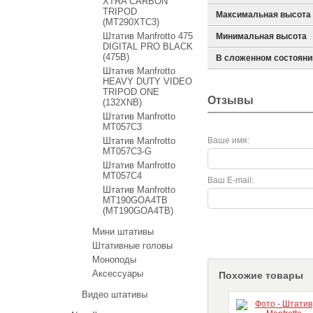
XTRA CARBON
TRIPOD
Максимальная высота
(MT290XTC3)
Штатив Manfrotto 475
Минимальная высота
DIGITAL PRO BLACK
(475B)
В сложенном состояни
Штатив Manfrotto
HEAVY DUTY VIDEO
TRIPOD ONE
Отзывы
(132XNB)
Штатив Manfrotto
MT057C3
Штатив Manfrotto
Ваше имя:
MT057C3-G
Штатив Manfrotto
MT057C4
Ваш E-mail:
Штатив Manfrotto
MT190GOA4TB
(MT190GOA4TB)
Мини штативы
Штативные головы
Моноподы
Аксессуары
Похожие товары
Видео штативы