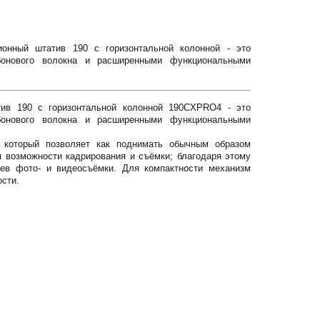
ионный штатив 190 с горизонтальной колонной - это
рбонового волокна и расширенными функциональными
ив 190 с горизонтальной колонной 190CXPRO4 - это
рбонового волокна и расширенными функциональными
 который позволяет как поднимать обычным образом
я возможности кадрирования и съёмки; благодаря этому
ев фото- и видеосъёмки. Для компактности механизм
ости.