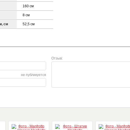
160 см
8 см
и, см
52,5 см
Отзыв:
не публикуется