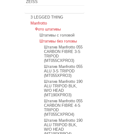
ZEISS
Штативы
3 LEGGED THING
Manfrotto
Фото штативы
Штативы с головой
Штативы без головы
Штатив Manfrotto 055
CARBON FIBRE 3-S
TRIPOD
(MT055CXPRO3)
Штатив Manfrotto 055
ALU 3-S TRIPOD
(MT055XPRO3)
Штатив Manfrotto 190
ALU TRIPOD BLK,
W/O HEAD
(MT190XPRO3)
Штатив Manfrotto 055
CARBON FIBRE 4-S
TRIPOD
(MT055CXPRO4)
Штатив Manfrotto 190
ALU TRIPOD BLK,
W/O HEAD
(MT190XPRO4)