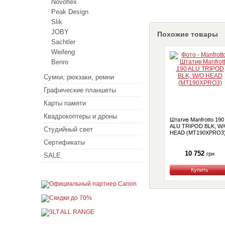
Novoflex
Peak Design
Slik
JOBY
Похожие товары
Sachtler
Weifeng
Benro
Сумки, рюкзаки, ремни
Графические планшеты
Карты памяти
Квадрокоптеры и дроны
Штатив Manfrotto 190
ALU TRIPOD BLK, W
Студийный свет
HEAD (MT190XPRO3
Сертификаты
10 752
грн
SALE
Купить