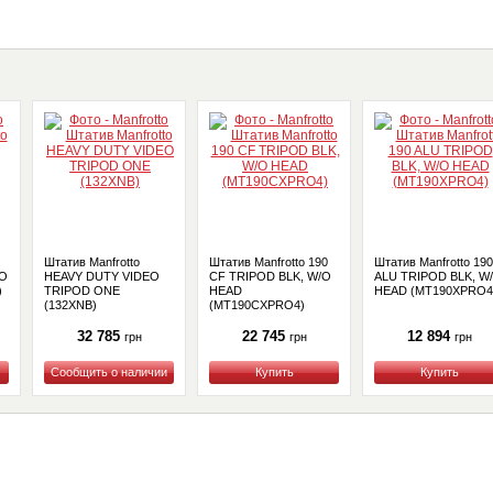
Штатив Manfrotto
Штатив Manfrotto 190
Штатив Manfrotto 190
/O
HEAVY DUTY VIDEO
CF TRIPOD BLK, W/O
ALU TRIPOD BLK, W
)
TRIPOD ONE
HEAD
HEAD (MT190XPRO4
(132XNB)
(MT190CXPRO4)
32 785
22 745
12 894
грн
грн
грн
Купить
Купить
Купить