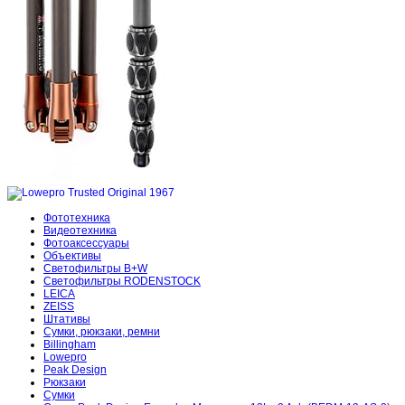
Фототехника
Видеотехника
Фотоаксессуары
Объективы
Светофильтры B+W
Светофильтры RODENSTOCK
LEICA
ZEISS
Штативы
Сумки, рюкзаки, ремни
Billingham
Lowepro
Peak Design
Рюкзаки
Сумки