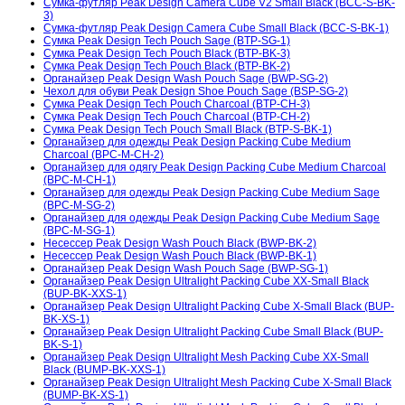
Сумка-футляр Peak Design Camera Cube V2 Small Black (BCC-S-BK-
3)
Сумка-футляр Peak Design Camera Cube Small Black (BCC-S-BK-1)
Сумка Peak Design Tech Pouch Sage (BTP-SG-1)
Сумка Peak Design Tech Pouch Black (BTP-BK-3)
Сумка Peak Design Tech Pouch Black (BTP-BK-2)
Органайзер Peak Design Wash Pouch Sage (BWP-SG-2)
Чехол для обуви Peak Design Shoe Pouch Sage (BSP-SG-2)
Сумка Peak Design Tech Pouch Charcoal (BTP-CH-3)
Сумка Peak Design Tech Pouch Charcoal (BTP-CH-2)
Сумка Peak Design Tech Pouch Small Black (BTP-S-BK-1)
Органайзер для одежды Peak Design Packing Cube Medium
Charcoal (BPC-M-CH-2)
Органайзер для одягу Peak Design Packing Cube Medium Charcoal
(BPC-M-CH-1)
Органайзер для одежды Peak Design Packing Cube Medium Sage
(BPC-M-SG-2)
Органайзер для одежды Peak Design Packing Cube Medium Sage
(BPC-M-SG-1)
Несессер Peak Design Wash Pouch Black (BWP-BK-2)
Несессер Peak Design Wash Pouch Black (BWP-BK-1)
Органайзер Peak Design Wash Pouch Sage (BWP-SG-1)
Органайзер Peak Design Ultralight Packing Cube XX-Small Black
(BUP-BK-XXS-1)
Органайзер Peak Design Ultralight Packing Cube X-Small Black (BUP-
BK-XS-1)
Органайзер Peak Design Ultralight Packing Cube Small Black (BUP-
BK-S-1)
Органайзер Peak Design Ultralight Mesh Packing Cube XX-Small
Black (BUMP-BK-XXS-1)
Органайзер Peak Design Ultralight Mesh Packing Cube X-Small Black
(BUMP-BK-XS-1)