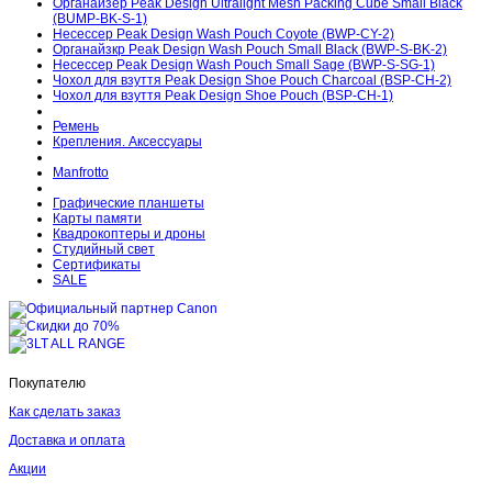
Органайзер Peak Design Ultralight Mesh Packing Cube Small Black
(BUMP-BK-S-1)
Несессер Peak Design Wash Pouch Coyote (BWP-CY-2)
Органайзкр Peak Design Wash Pouch Small Black (BWP-S-BK-2)
Несессер Peak Design Wash Pouch Small Sage (BWP-S-SG-1)
Чохол для взуття Peak Design Shoe Pouch Charcoal (BSP-CH-2)
Чохол для взуття Peak Design Shoe Pouch (BSP-CH-1)
Ремень
Крепления. Аксессуары
Manfrotto
Графические планшеты
Карты памяти
Квадрокоптеры и дроны
Студийный свет
Сертификаты
SALE
Покупателю
Как сделать заказ
Доставка и оплата
Акции