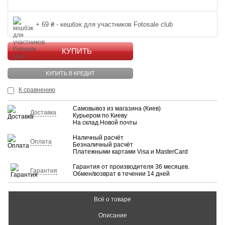
+ 69 ₴ - кешбэк для участников Fotosale club
КУПИТЬ
КУПИТЬ В КРЕДИТ
К сравнению
Самовывоз из магазина (Киев)
Доставка
Курьером по Киеву
На склад Новой почты
Наличный расчёт
Оплата
Безналичный расчёт
Платежными картами Visa и MasterCard
Гарантия от производителя 36 месяцев.
Гарантия
Обмен/возврат в течении 14 дней
Всё о товаре
Описание