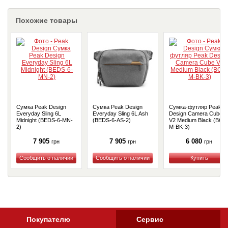
Похожие товары
Сумка Peak Design
Сумка Peak Design
Сумка-футляр Peak
Everyday Sling 6L
Everyday Sling 6L Ash
Design Camera Cube
Midnight (BEDS-6-MN-
(BEDS-6-AS-2)
V2 Medium Black (BCC
2)
M-BK-3)
7 905
7 905
6 080
грн
грн
грн
Купить
Купить
Купить
Покупателю
Сервис