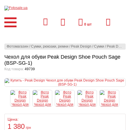
0
шт
Фотомагазин
/
Сумки, рюкзаки, ремни
/
Peak Design
/
Сумки
/
Peak Design
/
Чехол для обуви Peak Design Shoe Pouch Sage
(BSP-SG-1)
Код товара:
49739
Цена:
1 380
грн