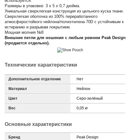
используется.
Размеры в упаковке: 3 x 5 x 0,7 дюйма.
Уникальная сверхлегкая конструкция из цельного куска ткани.
Сверхлегкая оболочка из 100% переработанного
атмосферостойкого нейлона/полиэтилена 70D с устойчивым к
истиранию и разрывам покрытием.
Мощная молния №8
Внешние петли для ношения с любым ремнем Peak Design
(продается отдельно).
Технические характеристики
Дополнительное отделение
Нет
Материал
Нейлон
Цвет
Серо-зелёный
Вес
0,05 кг
Основные характеристики
Бренд
Peak Design