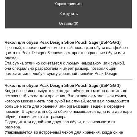
Характеристики
Как купить
Отзывы (0)
Чехол для обуви Peak Design Shoe Pouch Sage (BSP-SG-1)
Прочный, сверхлегкий и компактный чехол для обуви шалфейного
цвета от Peak Design обеспечивает простое хранение обуви или
одежды.
Эта сумка отлично сочетается с любым чемоданом или сумкой,
она специально разработана и имеет размер, позволяющий
поместиться в любую сумку дорожной линейки Peak Design.
Чехол для обуви Peak Design Shoe Pouch Sage (BSP-SG-1)
Когда вы не используете чехол для обуви, его можно сложить во
встроенный чехол для хранения. Это отличная маленькая сумка,
которую можно иметь под рукой на случай, если вам понадобится
больше места для хранения или организации вещей в середине
поездки. В сумке для обуви обычно помещается одна или две пары
обуви, в зависимости от размера.
Подходит для одной или двух пар обуви, в зависимости от
размера.
Упаковывается во встроенный чехол для хранения, когда он не