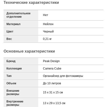
Технические характеристики
Дополнительное
Нет
отделение
Материал
Нейлон
Цвет
Черный
Вес
0,21 кг
Основные характеристики
Бренд
Peak Design
Коллекция
Camera Cube
Тип
Органайзер для фотокамеры
Объем
До 10 литров
Внешние
15 x 31 x 15 см
размеры
Внутренние
13 x 29 x 13,5 см
размеры