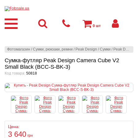
0
шт
Фотомагазин
/
Сумки, рюкзаки, ремни
/
Peak Design
/
Сумки
/
Peak Design
/
Сумка-футляр Peak Design Camera Cube V2
Small Black (BCC-S-BK-3)
Код товара:
50818
Цена:
3 640
грн