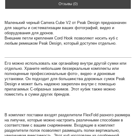
Отзывы (0)
Маленький черный Camera Cube V2 от Peak Design предназначен
для защиты и систематизации ваших фотографий, видео и
оборудования для дронов.
Внешние петли крепления Cord Hook позволяют носить куб с
любым ремешком Peak Design, который доступен отдельно.
Его можно использовать как органайзер внутри другой сумки или
отдельно. Храните небольшие беззеркальные комплекты или
полноценные профессиональные фото-, видео- и дроновые
установки. Он подходит для большинства дорожных сумок Peak
Design и может быть надежно закреплен внутри с помощью
прилагаемых C-образных зажимов. Этот кубик также можно
поместить в сумки других брендов.
В комплект поставки входят разделители FlexFold разного размера
на липучке, которые можно настроить различными способами в
соответствии с вашим снаряжением. Входящие в комплект
разделители полок позволяют размещать полки вертикально,
увеличивая вместимость. Этот куб изготовлен из одобренной