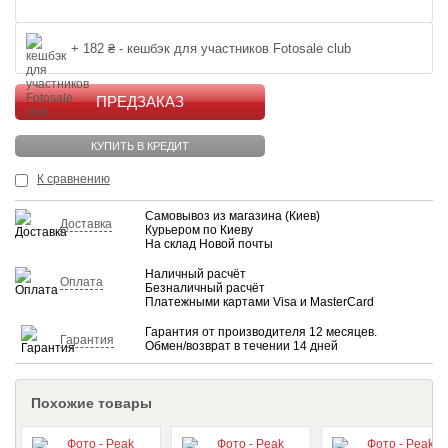
+ 182 ₴ - кешбэк для участников Fotosale club
КУПИТЬ
КУПИТЬ В КРЕДИТ
К сравнению
Самовывоз из магазина (Киев)
Доставка
Курьером по Киеву
На склад Новой почты
Наличный расчёт
Оплата
Безналичный расчёт
Платежными картами Visa и MasterCard
Гарантия от производителя 12 месяцев.
Гарантия
Обмен/возврат в течении 14 дней
Похожие товары