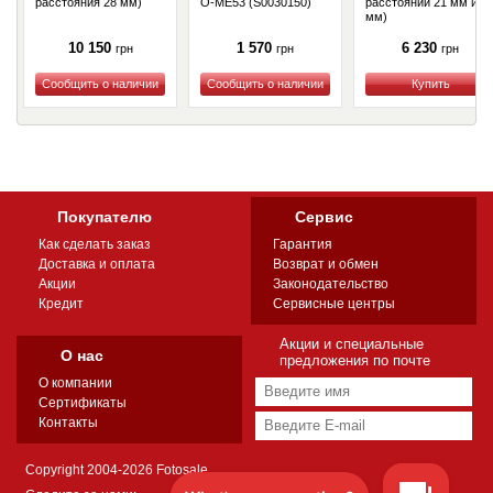
расстояния 28 мм)
O-ME53 (S0030150)
расстояний 21 мм и 2
мм)
10 150
1 570
6 230
грн
грн
грн
Купить
Купить
Купить
Покупателю
Сервис
Как сделать заказ
Гарантия
Доставка и оплата
Возврат и обмен
Акции
Законодательство
Кредит
Сервисные центры
Акции и специальные
О нас
предложения по почте
О компании
Сертификаты
Контакты
Copyright 2004-2026 Fotosale