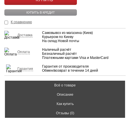
КУПИТЬ В КРЕДИТ
К сравнению
Самовывоз из магазина (Киев)
Доставка
Курьером по Киеву
На склад Новой почты
Наличный расчёт
Оплата
Безналичный расчёт
Платежными картами Visa и MasterCard
Гарантия от производителя
Гарантия
Обмен/возврат в течении 14 дней
Всё о товаре
Описание
Как купить
Отзывы (0)