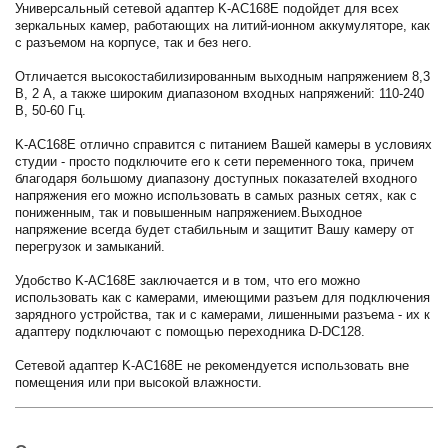
Универсальный сетевой адаптер K-AC168E подойдет для всех
зеркальных камер, работающих на литий-ионном аккумуляторе, как
с разъемом на корпусе, так и без него.
Отличается высокостабилизированным выходным напряжением 8,3
B, 2 А, а также широким диапазоном входных напряжений: 110-240
В, 50-60 Гц.
K-AC168E отлично справится с питанием Вашей камеры в условиях
студии - просто подключите его к сети переменного тока, причем
благодаря большому диапазону доступных показателей входного
напряжения его можно использовать в самых разных сетях, как с
пониженным, так и повышенным напряжением.Выходное
напряжение всегда будет стабильным и защитит Вашу камеру от
перегрузок и замыканий.
Удобство K-AC168E заключается и в том, что его можно
использовать как с камерами, имеющими разъем для подключения
зарядного устройства, так и с камерами, лишенными разъема - их к
адаптеру подключают с помощью переходника D-DC128.
Сетевой адаптер K-AC168E не рекомендуется использовать вне
помещения или при высокой влажности.