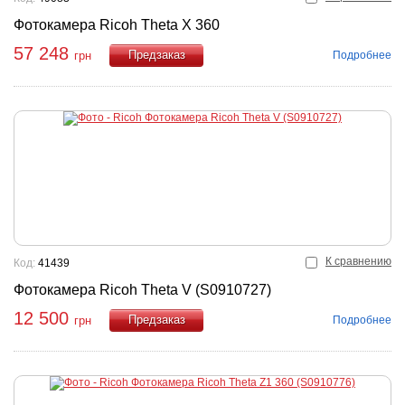
Фотокамера Ricoh Theta X 360
57 248
Подробнее
грн
Купить
К сравнению
Код:
41439
Фотокамера Ricoh Theta V (S0910727)
12 500
Подробнее
грн
Купить