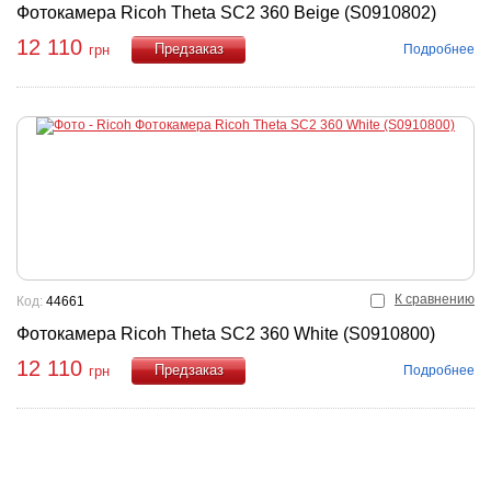
Фотокамера Ricoh Theta SC2 360 Beige (S0910802)
12 110
Подробнее
грн
Купить
К сравнению
Код:
44661
Фотокамера Ricoh Theta SC2 360 White (S0910800)
12 110
Подробнее
грн
Купить