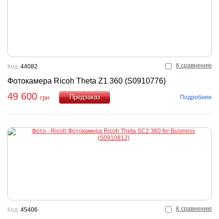
К сравнению
Код:
44082
Фотокамера Ricoh Theta Z1 360 (S0910776)
49 600
Подробнее
грн
Купить
К сравнению
Код:
45406