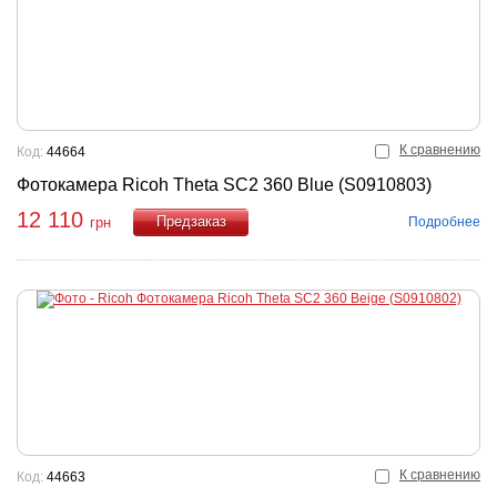
К сравнению
Код:
44664
Фотокамера Ricoh Theta SC2 360 Blue (S0910803)
12 110
Подробнее
грн
Купить
К сравнению
Код:
44663