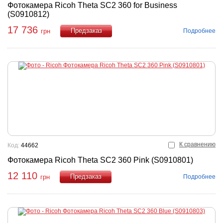
Фотокамера Ricoh Theta SC2 360 for Business
(S0910812)
17 736
Подробнее
грн
Купить
К сравнению
Код:
44662
Фотокамера Ricoh Theta SC2 360 Pink (S0910801)
12 110
Подробнее
грн
Купить