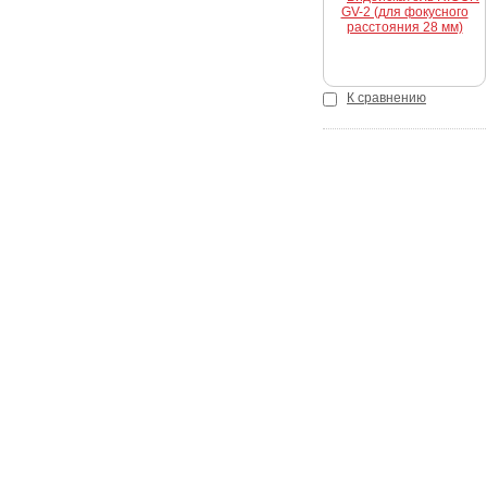
К сравнению
Покупателю
Как сделать заказ
Доставка и оплата
Акции
Кредит