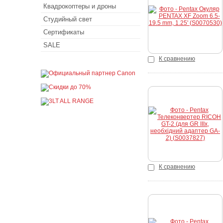
Купить
Квадрокоптеры и дроны
Студийный свет
Сертификаты
SALE
К сравнению
Купить
К сравнению
Купить