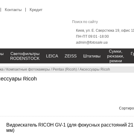
Контакты
Кредит
Киев, ул. Е. Сверстюка 19, офис 1
ПН-ПТ 09:01 -18:00
admin@fotosale.ua
Сумки,
ры
Светофильтры
Г
LEICA
ZEISS
Штативы
рюкзаки,
RODENSTOCK
ремни
ка
/
Компактные фотокамеры
/
Pentax (Ricoh)
/
Аксессуары Ricoh
сессуары Ricoh
Сортиро
Видоискатель RICOH GV-1 (для фокусных расстояний 21
мм)