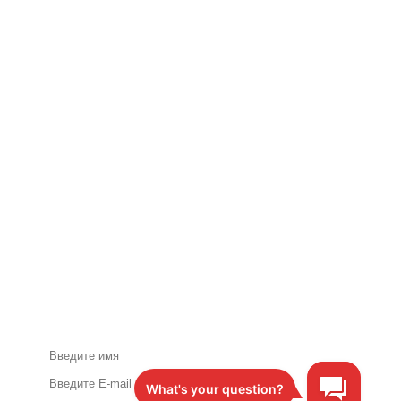
Акции и специальные
предложения по почте