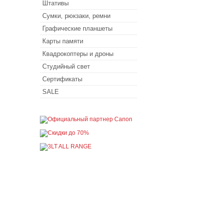
Штативы
Сумки, рюкзаки, ремни
Графические планшеты
Карты памяти
Квадрокоптеры и дроны
Студийный свет
Сертификаты
SALE
Покупателю
Как сделать заказ
Доставка и оплата
Акции
Кредит