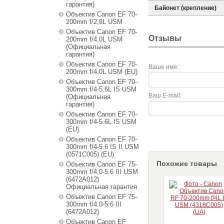
гарантия)
Байонет (крепление)
Объектив Canon EF 70-
200mm f/2,8L USM
Объектив Canon EF 70-
Отзывы
200mm f/4.0L USM
(Официальная
гарантия)
Объектив Canon EF 70-
Ваше имя:
200mm f/4.0L USM (EU)
Объектив Canon EF 70-
300mm f/4-5.6L IS USM
Ваш E-mail:
(Официальная
гарантия)
Объектив Canon EF 70-
300mm f/4-5.6L IS USM
(EU)
Объектив Canon EF 70-
300mm f/4-5.6 IS II USM
(0571C005) (EU)
Похожие товары
Объектив Canon EF 75-
300mm f/4.0-5.6 III USM
(6472A012)
Официальная гарантия
Объектив Canon EF 75-
300mm f/4.0-5.6 III
(6472A012)
Объектив Canon EF