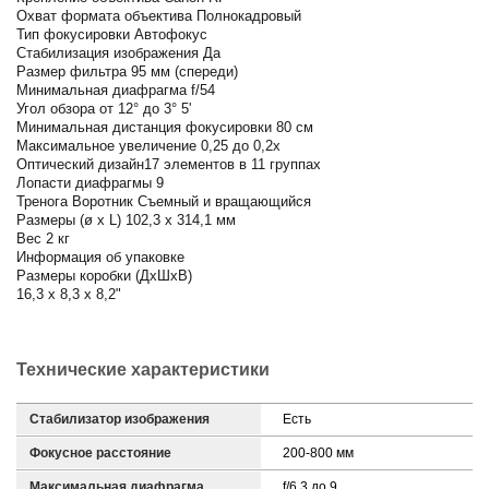
Охват формата объектива Полнокадровый
Тип фокусировки Автофокус
Стабилизация изображения Да
Размер фильтра 95 мм (спереди)
Минимальная диафрагма f/54
Угол обзора от 12° до 3° 5'
Минимальная дистанция фокусировки 80 см
Максимальное увеличение 0,25 до 0,2x
Оптический дизайн17 элементов в 11 группах
Лопасти диафрагмы 9
Тренога Воротник Съемный и вращающийся
Размеры (ø x L) 102,3 x 314,1 мм
Вес 2 кг
Информация об упаковке
Размеры коробки (ДxШxВ)
16,3 x 8,3 x 8,2"
Технические характеристики
Стабилизатор изображения
Есть
Фокусное расстояние
200-800 мм
Максимальная диафрагма
f/6,3 до 9