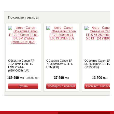
Похожие товары
Объектив Canon RF
Объектив Canon EF
Объектив Canon EF-S
70-200mm F2.8L IS
70-300mm f/4-5.6L IS
55-250mm f/4-5.6 IS II
USM Z White
USM (EU)
(5123B005)
(6594C005) (UA)
169 999
37 999
13 500
179999
грн
грн
грн
грн
Купить
Купить
Купить