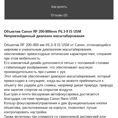
Как купить
Отзывы (0)
Объектив Canon RF 200-800mm F6.3-9 IS USM
Непревзойденный диапазон масштабирования
Объектив RF 200–800 мм f/6,3–9 IS USM от Canon, отличающийся
широким и уникальным диапазоном масштабирования,
обеспечивает превосходные оптические характеристики, сохраняя
при этом мобильность.
Его компактный дизайн дополняется пятью с половиной стопами
стабилизации изображения, что обеспечивает высокую
производительность при съемке с рук.
Этот объектив обеспечивает диапазон масштабирования, который
превосходен в ситуациях, когда вы не можете приблизиться к
объекту без ущерба для снимка, например дикая природа, природа
или занятия спортом на открытом воздухе.
Быстрая и почти бесшумная автофокусировка достигается
благодаря системе привода Canon Nano USM.
Кольцо фокусировки/управления и две функциональные кнопки
объектива, расположенные на корпусе, позволяют лучше
контролировать настройки.
Также включены три элемента со сверхнизкой дисперсией для