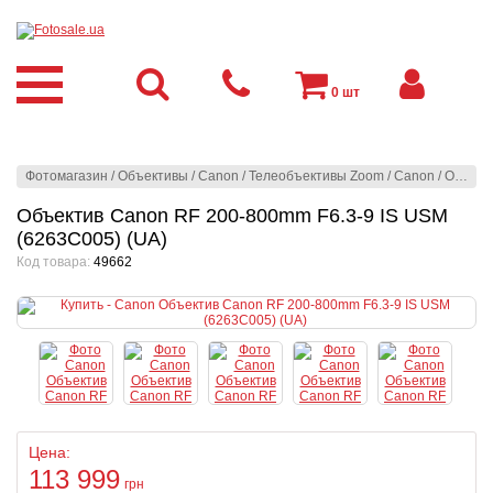
0
шт
Фотомагазин
/
Объективы
/
Canon
/
Телеобъективы Zoom
/
Canon
/
Объектив Canon RF 200-800mm F6.3-9 IS USM (6263C005) (UA)
Объектив Canon RF 200-800mm F6.3-9 IS USM
(6263C005) (UA)
Код товара:
49662
Цена:
113 999
грн