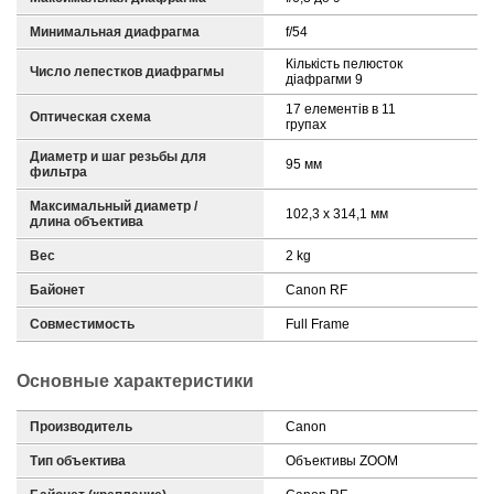
Минимальная диафрагма
f/54
Кількість пелюсток
Число лепестков диафрагмы
діафрагми 9
17 елементів в 11
Оптическая схема
групах
Диаметр и шаг резьбы для
95 мм
фильтра
Максимальный диаметр /
102,3 x 314,1 мм
длина объектива
Вес
2 kg
Байонет
Canon RF
Совместимость
Full Frame
Основные характеристики
Производитель
Canon
Тип объектива
Объективы ZOOM