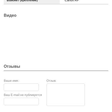
Байонет (крепление)
Canon RF
Видео
Отзывы
Ваше имя:
Отзыв:
Ваш E-mail:
не публикуется