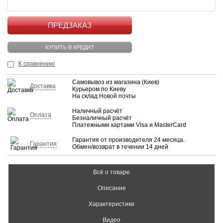
КУПИТЬ
КУПИТЬ В КРЕДИТ
К сравнению
Самовывоз из магазина (Киев)
Доставка
Курьером по Киеву
На склад Новой почты
Наличный расчёт
Оплата
Безналичный расчёт
Платежными картами Visa и MasterCard
Гарантия от производителя 24 месяца.
Гарантия
Обмен/возврат в течении 14 дней
Всё о товаре
Описание
Характеристики
Видео