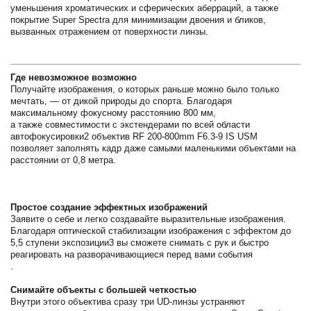
уменьшения хроматических и сферических аберраций, а также
покрытие Super Spectra для минимизации двоения и бликов,
вызванных отражением от поверхности линзы.
Где невозможное возможно
Получайте изображения, о которых раньше можно было только
мечтать, — от дикой природы до спорта. Благодаря
максимальному фокусному расстоянию 800 мм,
а также совместимости с экстендерами по всей области
автофокусировки2 объектив RF 200-800mm F6.3-9 IS USM
позволяет заполнять кадр даже самыми маленькими объектами на
расстоянии от 0,8 метра.
Простое создание эффектных изображений
Заявите о себе и легко создавайте выразительные изображения.
Благодаря оптической стабилизации изображения с эффектом до
5,5 ступени экспозиции3 вы сможете снимать с рук и быстро
реагировать на разворачивающиеся перед вами события
.
Снимайте объекты с большей четкостью
Внутри этого объектива сразу три UD-линзы устраняют