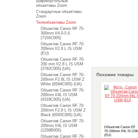
Широкоугольные
объективы Zoom
Стандартные объективы
Zoom
Телеобъективы Zoom
Объектив Canon RF 75-
300mm f/4.0-5.6
(7155C005)
Объектив Canon RF 70-
200mm f/2.8 L IS USM
(EU)
Объектив Canon RF 70-
200 mm f/2.8 L IS USM
(3792C005) (UA)
Похожие товары
Объектив Canon RF 70-
200mm F2.8L IS USM Z
White (6594C005) (UA)
Объектив Canon RF 70-
200mm f/4L IS USM
(4318C005) (UA)
Объектив Canon RF 70-
200mm F2.8 L IS USM Z
Black (6593C005) (UA)
Объектив Canon RF 70-
200mm f/4L IS USM
Объектив Canon EF
(1258B005)
70-200mm f/4L IS US
(EU)
Объектив Canon RF 70-