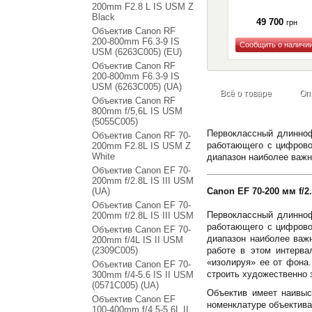
200mm F2.8 L IS USM Z
Black
49 700
грн
Объектив Canon RF
200-800mm F6.3-9 IS
USM (6263C005) (EU)
Купить
Объектив Canon RF
200-800mm F6.3-9 IS
USM (6263C005) (UA)
Всё о товаре
Оп
Объектив Canon RF
800mm f/5,6L IS USM
(5055C005)
Первоклассный длинноф
Объектив Canon RF 70-
работающего с цифрово
200mm F2.8L IS USM Z
White
диапазон наиболее важн
Объектив Canon EF 70-
200mm f/2.8L IS III USM
(UA)
Canon EF 70-200 мм f/2
Объектив Canon EF 70-
Первоклассный длинноф
200mm f/2.8L IS III USM
работающего с цифрово
Объектив Canon EF 70-
диапазон наиболее важ
200mm f/4L IS II USM
(2309C005)
работе в этом интерв
«изолируя» ее от фона.
Объектив Canon EF 70-
строить художественно
300mm f/4-5.6 IS II USM
(0571C005) (UA)
Объектив имеет наивыс
Объектив Canon EF
номенклатуре объектива
100-400mm f/4.5-5.6L II