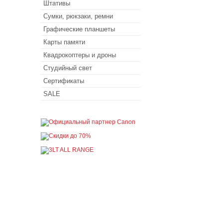
Штативы
Сумки, рюкзаки, ремни
Графические планшеты
Карты памяти
Квадрокоптеры и дроны
Студийный свет
Сертификаты
SALE
Покупателю
Как сделать заказ
Доставка и оплата
Акции
Кредит