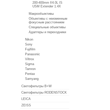
200-400mm f/4.0L IS
USM Extender 1.4X
Макрообъективы
Объективы с неизменным
фокусным расстоянием
Специальные объективы
Адаптеры и переходники
Nikon
Sony
Fujifilm
Panasonic
Viltrox
Sigma
Tamron
Pentax
Samyang
Светофильтры B+W
Светофильтры RODENSTOCK
LEICA
ZEISS