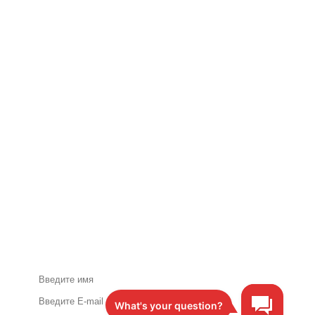
Акции и специальные
предложения по почте