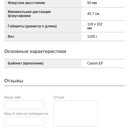
Фокусное расстояние
50 мм
Минимальная дистанция
45.7 см
фокусировки
118 x 102
Габариты (диаметр х длина)
мм
Вес
1100 г
Основные характеристики
Байонет (крепление)
Canon EF
Отзывы
Ваше имя:
Отзыв:
Ваш E-mail:
не публикуется