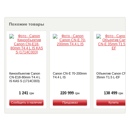
Похожие товары
Кинообъектив Canon
Canon CN-E 70-200mm
Объектив Canon CN-E
CN-E18-80mm T4.4 L
T4.4 L IS
35mm T1.5 L-EF
IS KAS S (1714C003)
1 241
220 999
138 499
грн
грн
грн
Купить
Купить
Купить