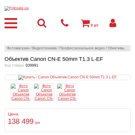
0
шт
Фотомагазин
/
Видеотехника
/
Профессиональное видео
/
Обективы Canon Cine
Объектив Canon CN-E 50mm T1.3 L-EF
Код товара:
039991
Цена:
138 499
грн