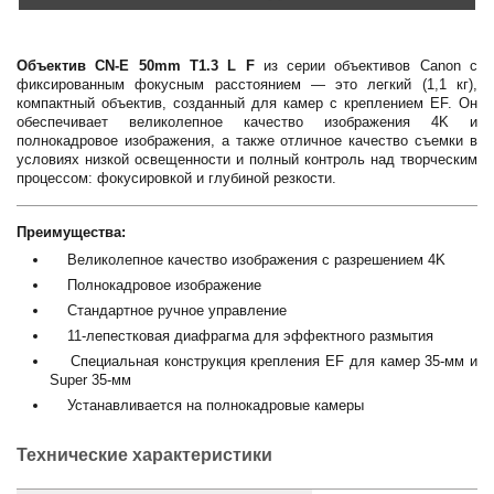
Объектив CN-E 50mm T1.3 L F
из серии объективов Canon с
фиксированным фокусным расстоянием — это легкий (1,1 кг),
компактный объектив, созданный для камер с креплением EF. Он
обеспечивает великолепное качество изображения 4K и
полнокадровое изображения, а также отличное качество съемки в
условиях низкой освещенности и полный контроль над творческим
процессом: фокусировкой и глубиной резкости.
Преимущества:
Великолепное качество изображения с разрешением 4K
Полнокадровое изображение
Стандартное ручное управление
11-лепестковая диафрагма для эффектного размытия
Специальная конструкция крепления EF для камер 35-мм и
Super 35-мм
Устанавливается на полнокадровые камеры
Технические характеристики