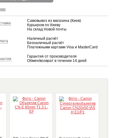
нию
Самовывоз из магазина (Киев)
ставка
Курьером по Киеву
На склад Новой почты
Наличный расчёт
лата
Безналичный расчёт
Платежными картами Visa и MasterCard
Гарантия от производителя
рантия
Обмен/возврат в течении 14 дней