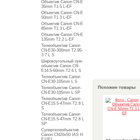
Объектив Canon CN-E
35mm T1.5 L-EF
Объектив Canon CN-E
50mm T1.3 L-EF
Объектив Canon CN-E
85mm T1.3 L-EF
Объектив Canon CN-E
135mm T2.2 L-EF
Телеобъектив Canon
CN-E30-300mm T2.95-
3.7 L S
Широкоугольный зум-
объектив Canon CN-
E14.5-60mm T2.6 L S
Телеобъектив Canon
CN-E30-105mm L S
Похожие товары
Телеобъектив Canon
CN-E30-105mm L SP
Телеобъектив Canon
CN-E15.5-47mm T2.8 L
S
Телеобъектив Canon
CN-E15.5-47mm T2.8 L
SP
Супертелеобъектив
Canon CN20x50 IAS H
E1/P1