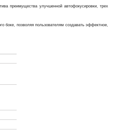
ктива преимущества улучшенной автофокусировки, трех
ого боке, позволяя пользователям создавать эффектное,