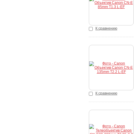
К сравнению
Купить
К сравнению
Купить