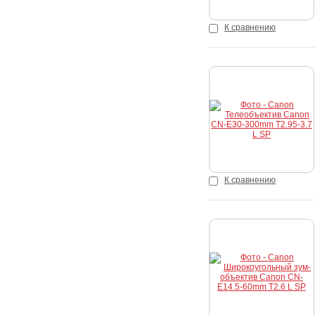
К сравнению
Купить
К сравнению
Купить