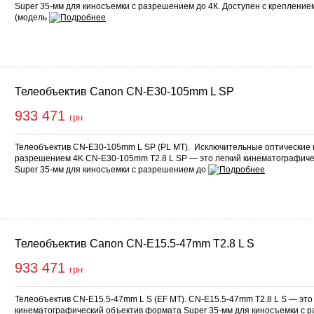
Super 35-мм для киносъемки с разрешением до 4К. Доступен с креплением
(модель
Телеобъектив Canon CN-E30-105mm L SP
933 471
грн
Телеобъектив CN-E30-105mm L SP (PL MT). Исключительные оптические 
разрешением 4K CN-E30-105mm T2.8 L SP — это легкий кинематографич
Super 35-мм для киносъемки с разрешением до
Телеобъектив Canon CN-E15.5-47mm T2.8 L S
933 471
грн
Телеобъектив CN-E15.5-47mm L S (EF MT). CN-E15.5-47mm T2.8 L S — это
кинематографический объектив формата Super 35-мм для киносъемки с р