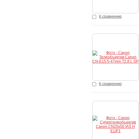
К сравнению
Купить
К сравнению
Купить