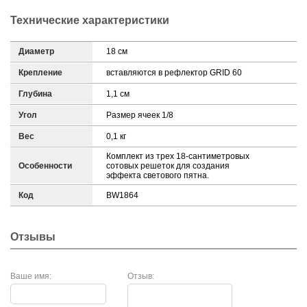
Технические характеристики
Диаметр
18 см
Крепление
вставляются в рефлектор GRID 60
Глубина
1,1 см
Угол
Размер ячеек 1/8
Вес
0,1 кг
Комплект из трех 18-сантиметровых
Особенности
сотовых решеток для создания
эффекта светового пятна.
Код
BW1864
Отзывы
Ваше имя:
Отзыв: