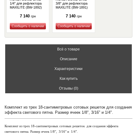
1/4” для рефлектора
3/8” для рефлектора
MAXILITE (BW-1892)
MAXILITE (BW-1891)
7 140
7 140
грн
грн
Купить
Купить
Всё о товаре
Описание
Характеристики
Как купить
Отзывы (0)
Комплект из трех 18-сантиметровых сотовых решеток для создания
эффекта светового пятна. Размер ячеек 1/8", 3/16" и 1/4".
Комплект из трех 18-сантиметровых сотовых решеток  для создания эффекта 
светового пятна. Размер ячеек 1/8",  3/16" и  1/4".