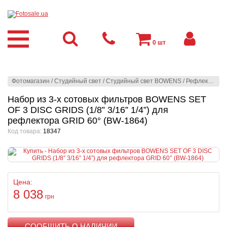
0
шт
Фотомагазин
/
Студийный свет
/
Студийный свет BOWENS
/
Рефлекторы
/
Набор из 3-х сотовых фильтров BOWENS SET
OF 3 DISC GRIDS (1/8” 3/16” 1/4”) для
рефлектора GRID 60° (BW-1864)
Код товара:
18347
Цена:
8 038
грн