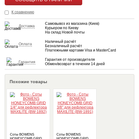
КУПИТЬ
К сравнению
Самовывоз из магазина (Киев)
Доставка
Курьером по Киеву
На склад Новой почты
Наличный расчёт
Оплата
Безналичный расчёт
Платежными картами Visa и MasterCard
Гарантия от производителя
Гарантия
Обмен/возврат в течении 14 дней
Похожие товары
Соты BOWENS
Соты BOWENS
HONEYCOMB GRID
HONEYCOMB GRID