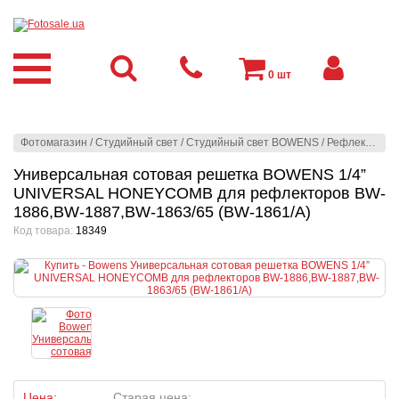
0
шт
Фотомагазин
/
Студийный свет
/
Студийный свет BOWENS
/
Рефлекторы
/
Универсальная сотовая решетка BOWENS 1/4”
UNIVERSAL HONEYCOMB для рефлекторов BW-
1886,BW-1887,BW-1863/65 (BW-1861/A)
Код товара:
18349
Цена:
Старая цена: