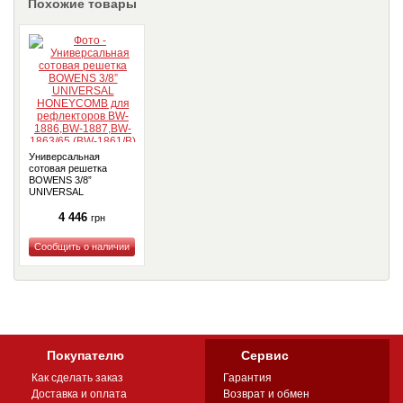
Похожие товары
Универсальная
сотовая решетка
BOWENS 3/8”
UNIVERSAL
HONEYCOMB для
рефлекторов BW-
4 446
грн
1886,BW-1887,BW-
1863/65 (BW-1861/B)
Купить
Покупателю
Сервис
Как сделать заказ
Гарантия
Доставка и оплата
Возврат и обмен