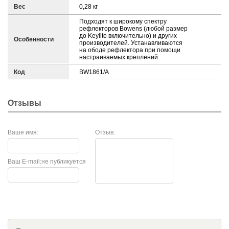
Вес
0,28 кг
Подходят к широкому спектру
рефлекторов Bowens (любой размер
до Keylite включительно) и других
Особенности
производителей. Устанавливаются
на ободе рефлектора при помощи
настраиваемых креплений.
Код
BW1861/A
Отзывы
Ваше имя:
Отзыв:
Ваш E-mail:
не публикуется