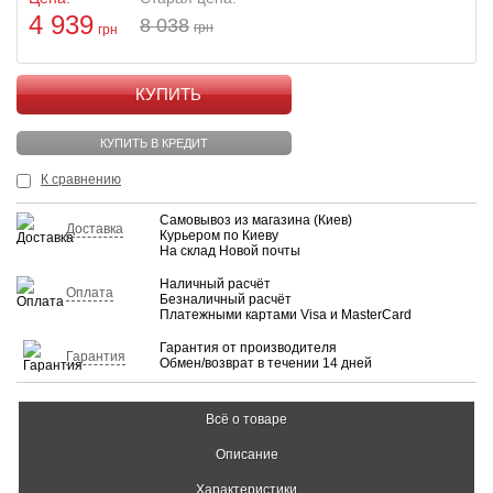
4 939
8 038
грн
грн
КУПИТЬ
КУПИТЬ В КРЕДИТ
К сравнению
Самовывоз из магазина (Киев)
Доставка
Курьером по Киеву
На склад Новой почты
Наличный расчёт
Оплата
Безналичный расчёт
Платежными картами Visa и MasterCard
Гарантия от производителя
Гарантия
Обмен/возврат в течении 14 дней
Всё о товаре
Описание
Характеристики