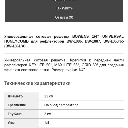
Как купить
Отзывы (0)
Универсальная сотовая решетка BOWENS 1/4” UNIVERSAL
HONEYCOMB для рефлекторов BW-1886, BW-1887, BW-1863/65
(BW-1861/A)
Универсальная сотовая решетка. Крепится к передней части
рефлекторов KEYLITE 50°, MAXILITE 65°, GRID 60° для создания
эффекта светового пятна. Размер ячейки 1/4".
Технические характеристики
Диаметр
23 см
Крепление
На обод рефлектора
Глубина
3 см
Угол
1/4