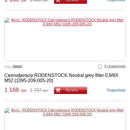
грн
грн
К сравнению
Код:
18682
Светофильтр RODENSTOCK Neutral grey filter 0.9/8X
M52 (1095-209-005-20)
1 168
1 707
Купить
Подробнее
грн
грн