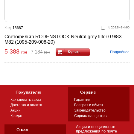
К сравнению
Код:
18687
Светофильтр RODENSTOCK Neutral grey filter 0.9/8X
M82 (1095-209-008-20)
5 388
7 184
Купить
Подробнее
грн
грн
Покупателю
Сервис
Как сделать заказ
Гарантия
Доставка и оплата
Возврат и обмен
Акции
Законодательство
Кредит
Сервисные центры
Акции и специальные
О нас
предложения по почте