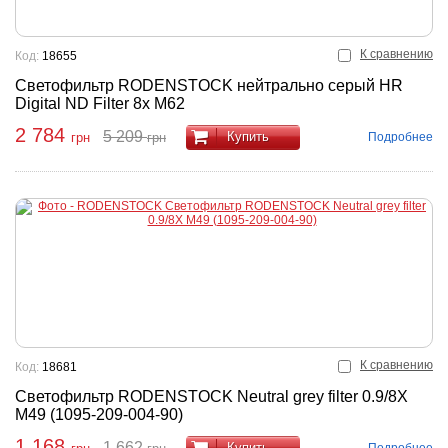
К сравнению
Код:
18655
Светофильтр RODENSTOCK нейтрально серый HR
Digital ND Filter 8x M62
2 784
5 209
Купить
Подробнее
грн
грн
К сравнению
Код:
18681
Светофильтр RODENSTOCK Neutral grey filter 0.9/8X
M49 (1095-209-004-90)
1 168
1 662
Купить
Подробнее