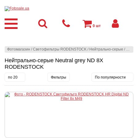
0
шт
Фотомагазин
/
Светофильтры RODENSTOCK
/
Нейтрально-серые
/
Neutra
Нейтрально-серые Neutral grey ND 8X
RODENSTOCK
по 20
Фильтры
По популярности