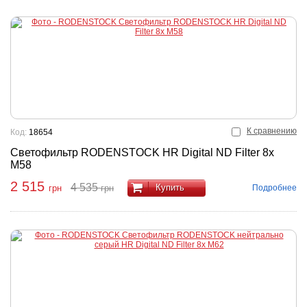
К сравнению
Код:
18654
Светофильтр RODENSTOCK HR Digital ND Filter 8x
M58
2 515
4 535
Купить
Подробнее
грн
грн