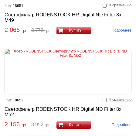
К сравнению
Код:
18651
Светофильтр RODENSTOCK HR Digital ND Filter 8x
M49
2 066
3 772
Купить
Подробнее
грн
грн
К сравнению
Код:
18652
Светофильтр RODENSTOCK HR Digital ND Filter 8x
M52
2 156
3 952
Купить
Подробнее
грн
грн