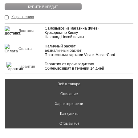
КУПИТЬ В КРЕДИТ
К сравнению
Самовывоз из магазина (Киев)
Доставка
Курьером по Киеву
На склад Новой почты
Наличный расчёт
Оплата
Безналичный расчёт
Платежными картами Visa и MasterCard
Гарантия от производителя
Гарантия
Обмен/возврат в течении 14 дней
Всё о товаре
Описание
Характеристики
Как купить
Отзывы (0)