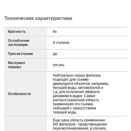
Технические характеристики
Кратность
8х
Ослабление
3 ступени
экспозиции
Просветление
да
Материал
латунь
оправы
Нейтрально-серые фильтры
подходят для съемки
движущихся объектов, например,
бегущей воды, автомобилей и
т.д. для получения эффекта
Особенности
динамики в кадре. Самая
распространенная область
применения это съемка
пейзажей с присутствием
текущей воды.
Еще одна область применения
ND фильтров - предотвращение
переэкспонирования, в случаях,