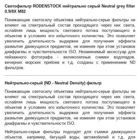
Светофильтр RODENSTOCK нейтрально серый Neutral grey filter
0.9/8X M82
Понижающие светосилу объектива нейтрально-серые фильтры не
влияют на спектральный состав проходящего через них света,
ослабляя лишь мощность светового потока поступающего в
объектив в условиях его избыточного количества. Это позволяет
увеличить длительность выдержки для получения эффекта
размытия движущихся предметов, не изменяя при этом установок
диафрагмы и чувствительности ISO. Незаменимый аксессуар для
пейзажного фотографа - великолепные снимки водопадов,
вечерних морских прибоев и т.д. созданы с применением ND
фильтров.
Нейтрально-серый (ND - Neutral Density) фильтр
Понижающие светосилу объектива нейтрально-серые фильтры не
влияют на спектральный состав проходящего через них света,
ослабляя лишь мощность светового потока поступающего в
объектив в условиях его избыточного количества. Это позволяет
увеличить длительность выдержки для получения эффекта
размытия движущихся предметов, не изменяя при этом установок
диафрагмы и чувствительности ISO.
Нейтрально-серые фильтры подходят для съемки движущихся
объектов, например, бегущей воды, автомобилей и т.д. для