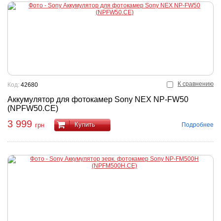
К сравнению
Код:
42680
Аккумулятор для фотокамер Sony NEX NP-FW50
(NPFW50.CE)
3 999
Купить
Подробнее
грн