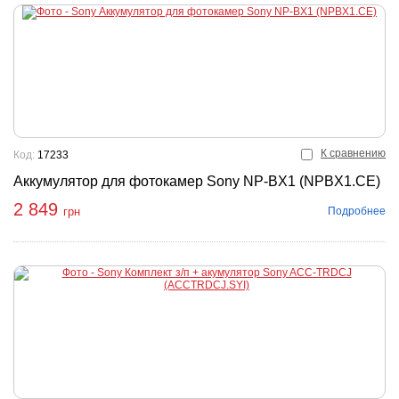
К сравнению
Код:
17233
Аккумулятор для фотокамер Sony NP-BX1 (NPBX1.CE)
2 849
Подробнее
грн