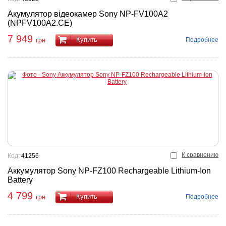
Акумулятор відеокамер Sony NP-FV100A2
(NPFV100A2.CE)
7 949
Купить
Подробнее
грн
К сравнению
Код:
41256
Аккумулятор Sony NP-FZ100 Rechargeable Lithium-Ion
Battery
4 799
Купить
Подробнее
грн