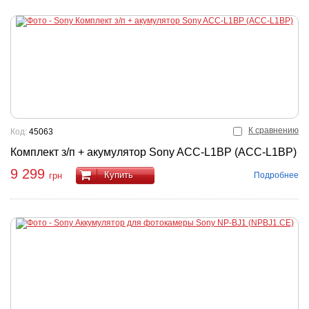
К сравнению
Код:
45063
Комплект з/п + акумулятор Sony ACC-L1BP (ACC-L1BP)
9 299
Купить
Подробнее
грн