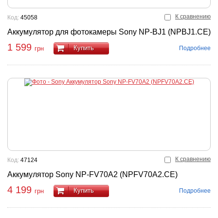
К сравнению
Код:
45058
Аккумулятор для фотокамеры Sony NP-BJ1 (NPBJ1.CE)
1 599
Купить
Подробнее
грн
К сравнению
Код:
47124
Аккумулятор Sony NP-FV70A2 (NPFV70A2.CE)
4 199
Купить
Подробнее
грн