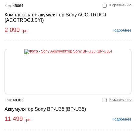
К сравнению
Код:
45064
Комплект з/п + акумулятор Sony ACC-TRDCJ
(ACCTRDCJ.SYI)
2 099
Подробнее
грн
К сравнению
Код:
48383
Аккумулятор Sony BP-U35 (BP-U35)
11 499
Подробнее
грн