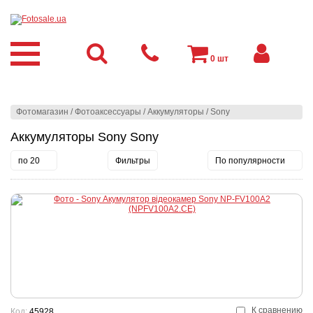
0
шт
Фотомагазин
/
Фотоаксессуары
/
Аккумуляторы
/
Sony
Аккумуляторы Sony Sony
по 20
Фильтры
По популярности
К сравнению
Код:
45928