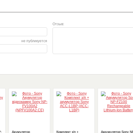
Отзыв:
не публикуется
P-
Акумулятор
Комплект з/п +
Аккумулятор Sony N