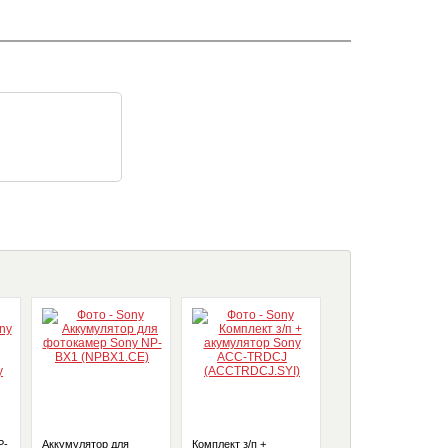
P-
Аккумулятор для
Комплект з/п +
Аккумулятор Sony B