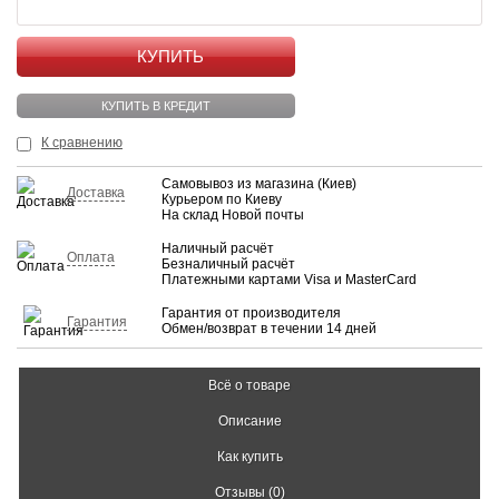
КУПИТЬ
КУПИТЬ В КРЕДИТ
К сравнению
Самовывоз из магазина (Киев)
Доставка
Курьером по Киеву
На склад Новой почты
Наличный расчёт
Оплата
Безналичный расчёт
Платежными картами Visa и MasterCard
Гарантия от производителя
Гарантия
Обмен/возврат в течении 14 дней
Всё о товаре
Описание
Как купить
Отзывы (0)