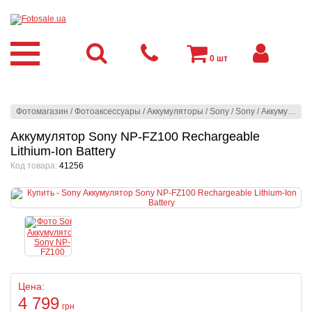
0
шт
Фотомагазин
/
Фотоаксессуары
/
Аккумуляторы
/
Sony
/
Sony
/
Аккумулятор Sony NP-FZ100 Rechargeable Lithium-Ion Battery
Аккумулятор Sony NP-FZ100 Rechargeable
Lithium-Ion Battery
Код товара:
41256
Цена:
4 799
грн