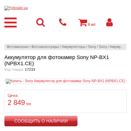
0
шт
Фотомагазин
/
Фотоаксессуары
/
Аккумуляторы
/
Sony
/
Sony
/
Аккумулятор для фотокамер Sony NP-BX1 (NPBX1.CE)
Аккумулятор для фотокамер Sony NP-BX1
(NPBX1.CE)
Код товара:
17233
Цена:
2 849
грн