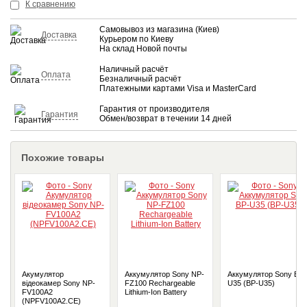
КУПИТЬ
К сравнению
Самовывоз из магазина (Киев)
Доставка
Курьером по Киеву
На склад Новой почты
Наличный расчёт
Оплата
Безналичный расчёт
Платежными картами Visa и MasterCard
Гарантия от производителя
Гарантия
Обмен/возврат в течении 14 дней
Похожие товары
Акумулятор
Аккумулятор Sony NP-
Аккумулятор Sony BP-
відеокамер Sony NP-
FZ100 Rechargeable
U35 (BP-U35)
FV100A2
Lithium-Ion Battery
(NPFV100A2.CE)