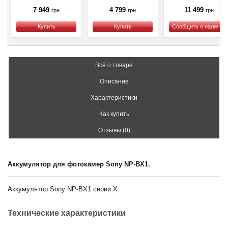
7 949
4 799
11 499
грн
грн
грн
Купить
Купить
Купить
Всё о товаре
Описание
Характеристики
Как купить
Отзывы (0)
Аккумулятор для фотокамер Sony NP-BX1.
Аккумулятор Sony NP-BX1 серии X
Технические характеристики