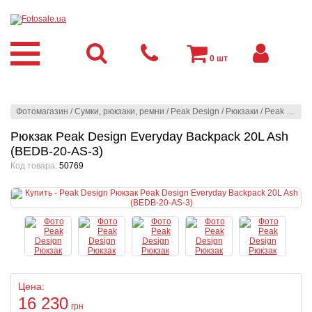
0
шт
Фотомагазин
/
Сумки, рюкзаки, ремни
/
Peak Design
/
Рюкзаки
/
Peak Design
Рюкзак Peak Design Everyday Backpack 20L Ash
(BEDB-20-AS-3)
Код товара:
50769
Цена:
16 230
грн