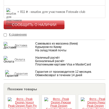
+ 811 ₴ - кешбэк для участников Fotosale club
КУПИТЬ
К сравнению
Самовывоз из магазина (Киев)
Доставка
Курьером по Киеву
На склад Новой почты
Наличный расчёт
Оплата
Безналичный расчёт
Платежными картами Visa и MasterCard
Гарантия от производителя 12 месяцев.
Гарантия
Обмен/возврат в течении 14 дней
Похожие товары