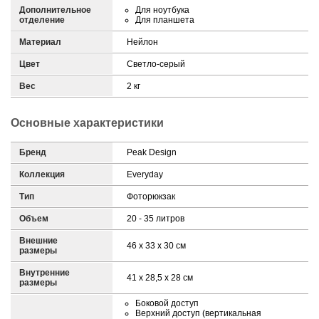
Дополнительное
Для ноутбука
отделение
Для планшета
Материал
Нейлон
Цвет
Светло-серый
Вес
2 кг
Основные характеристики
Бренд
Peak Design
Коллекция
Everyday
Тип
Фоторюкзак
Объем
20 - 35 литров
Внешние
46 x 33 x 30 см
размеры
Внутренние
41 x 28,5 x 28 см
размеры
Боковой доступ
Верхний доступ (вертикальная