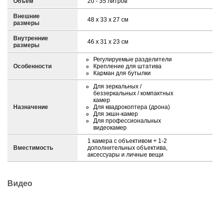
Объем
20 - 35 литров
Внешние
48 x 33 x 27 см
размеры
Внутренние
46 х 31 х 23 см
размеры
Регулируемые разделители
Особенности
Крепление для штатива
Карман для бутылки
Для зеркальных /
беззеркальных / компактных
камер
Назначение
Для квадрокоптера (дрона)
Для экшн-камер
Для профессиональных
видеокамер
1 камера с объективом + 1-2
Вместимость
дополнительных объектива,
аксессуары и личные вещи
Видео