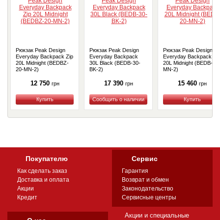
Рюкзак Peak Design
Рюкзак Peak Design
Рюкзак Peak Design
Everyday Backpack Zip
Everyday Backpack
Everyday Backpack
20L Midnight (BEDBZ-
30L Black (BEDB-30-
20L Midnight (BEDB-20
20-MN-2)
BK-2)
MN-2)
12 750
17 390
15 460
грн
грн
грн
Купить
Купить
Купить
Покупателю
Сервис
Как сделать заказ
Гарантия
Доставка и оплата
Возврат и обмен
Акции
Законодательство
Кредит
Сервисные центры
Акции и специальные