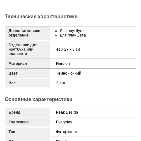
Технические характеристики
Дополнительное
Для ноутбука
отделение
Для планшета
Отделение для
ноутбука или
41 x 27 x 3 см
планшета
Материал
Нейлон
Цвет
Тёмно - синий
Вес
2,1 кг
Основные характеристики
Бренд
Peak Design
Коллекция
Everyday
Тип
Фоторюкзак