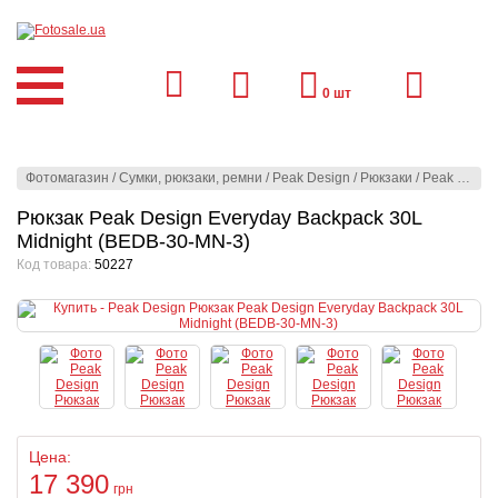
0
шт
Фотомагазин
/
Сумки, рюкзаки, ремни
/
Peak Design
/
Рюкзаки
/
Peak Design
Рюкзак Peak Design Everyday Backpack 30L
Midnight (BEDB-30-MN-3)
Код товара:
50227
Цена:
17 390
грн