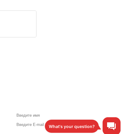
Акции и специальные
предложения по почте