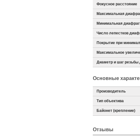
Фокусное расстояние
Максимальная диафра
Минимальная диафра
Число лепестков диа
Покрытие при минимал
Максимальное увелич
Диаметр и шаг резьбы
Основные характе
Производитель
Тип объектива
Байонет (крепление)
Отзывы