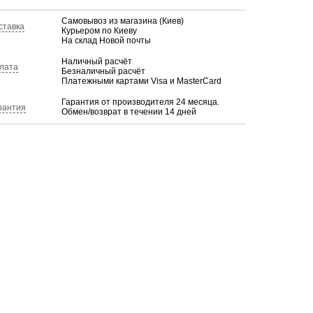
Самовывоз из магазина (Киев)
ставка
Курьером по Киеву
На склад Новой почты
Наличный расчёт
лата
Безналичный расчёт
Платежными картами Visa и MasterCard
Гарантия от производителя 24 месяца.
рантия
Обмен/возврат в течении 14 дней