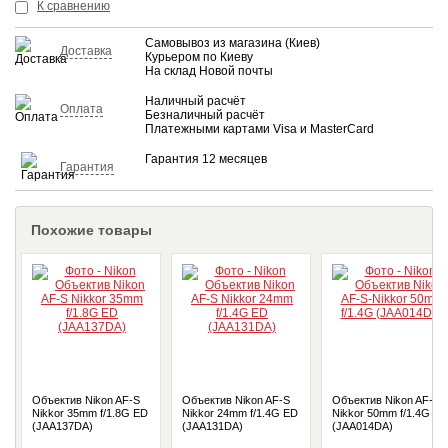
КУПИТЬ
К сравнению
Самовывоз из магазина (Киев)
Доставка
Курьером по Киеву
На склад Новой почты
Наличный расчёт
Оплата
Безналичный расчёт
Платежными картами Visa и MasterCard
Гарантия 12 месяцев
Гарантия
Похожие товары
Объектив Nikon AF-S
Объектив Nikon AF-S
Объектив Nikon AF-S-
Nikkor 35mm f/1.8G ED
Nikkor 24mm f/1.4G ED
Nikkor 50mm f/1.4G
(JAA137DA)
(JAA131DA)
(JAA014DA)