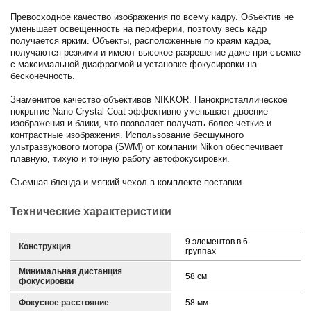
Превосходное качество изображения по всему кадру. Объектив не
уменьшает освещенность на периферии, поэтому весь кадр
получается ярким. Объекты, расположенные по краям кадра,
получаются резкими и имеют высокое разрешение даже при съемке
с максимальной диафрагмой и установке фокусировки на
бесконечность.
Знаменитое качество объективов NIKKOR. Нанокристаллическое
покрытие Nano Crystal Coat эффективно уменьшает двоение
изображения и блики, что позволяет получать более четкие и
контрастные изображения. Использование бесшумного
ультразвукового мотора (SWM) от компании Nikon обеспечивает
плавную, тихую и точную работу автофокусировки.
Съемная бленда и мягкий чехол в комплекте поставки.
Технические характеристики
9 элементов в 6
Конструкция
группах
Минимальная дистанция
58 см
фокусировки
Фокусное расстояние
58 мм