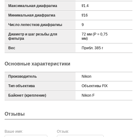
Максимальная диафрагма
f/1.4
Минимальная диафрагма
f/16
Число лепестков диафрагмы
9
Диаметр и шаг резьбы для
72 мм (P = 0,75
фильтра
мм)
Вес
Прибл. 385 г
Основные характеристики
Производитель
Nikon
Тип объектива
Объективы FIX
Байонет (крепление)
Nikon F
Отзывы
Ваше имя:
Отзыв: