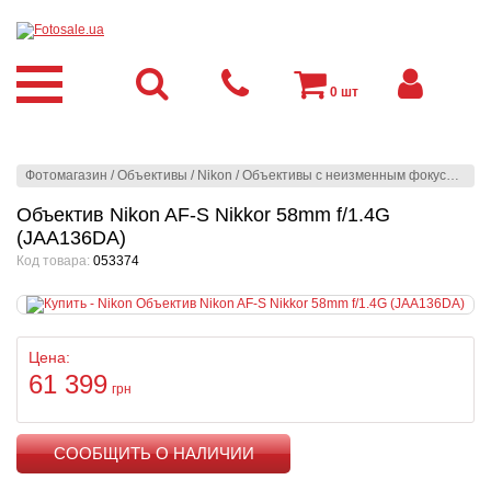
0
шт
Фотомагазин
/
Объективы
/
Nikon
/
Объективы с неизменным фокусным расстоянием
Объектив Nikon AF-S Nikkor 58mm f/1.4G
(JAA136DA)
Код товара:
053374
Цена:
61 399
грн