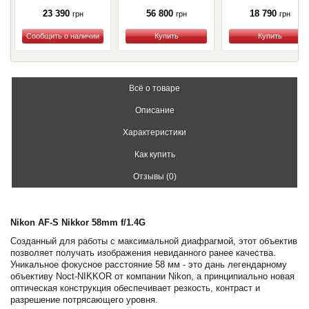
23 390
56 800
18 790
грн
грн
грн
Купить
Купить
Купить
Всё о товаре
Описание
Характеристики
Как купить
Отзывы (0)
Nikon AF-S Nikkor 58mm f/1.4G
Созданный для работы с максимальной диафрагмой, этот объектив
позволяет получать изображения невиданного ранее качества.
Уникальное фокусное расстояние 58 мм - это дань легендарному
объективу Noct-NIKKOR от компании Nikon, а принципиально новая
оптическая конструкция обеспечивает резкость, контраст и
разрешение потрясающего уровня.