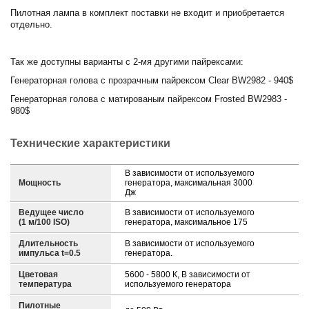
Пилотная лампа в комплект поставки не входит и приобретается
отдельно.
Так же доступны варианты с 2-мя другими пайрексами:
Генераторная голова с прозрачным пайрексом Clear BW2982 - 940$
Генераторная голова с матированым пайрексом Frosted BW2983 -
980$
Технические характеристики
В зависимости от используемого
Мощность
генератора, максимальная 3000
Дж
Ведущее число
В зависимости от используемого
(1 м/100 ISO)
генератора, максимальное 175
Длительность
В зависимости от используемого
импульса t=0.5
генератора.
Цветовая
5600 - 5800 К, В зависимости от
температура
используемого генератора
Пилотные