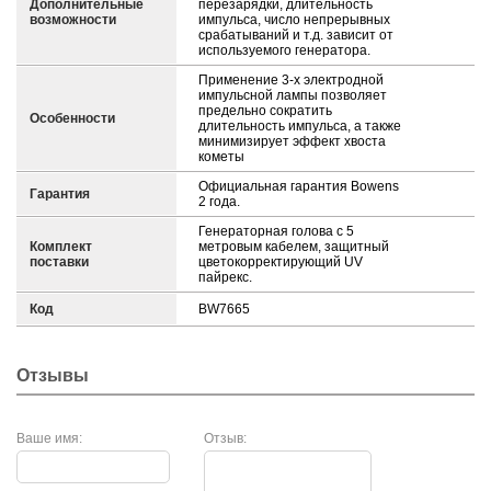
Дополнительные
перезарядки, длительность
возможности
импульса, число непрерывных
срабатываний и т.д. зависит от
используемого генератора.
Применение 3-х электродной
импульсной лампы позволяет
предельно сократить
Особенности
длительность импульса, а также
минимизирует эффект хвоста
кометы
Официальная гарантия Bowens
Гарантия
2 года.
Генераторная голова с 5
Комплект
метровым кабелем, защитный
поставки
цветокорректирующий UV
пайрекс.
Код
BW7665
Отзывы
Ваше имя:
Отзыв: