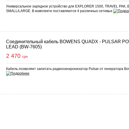
Универсальное зарядное устройство для EXPLORER 1500, TRAVEL PAK,
SMALL/LARGE. В комплекте поставляются 4 различных сетевых
Соединительный кабель BOWENS QUADX - PULSAR P
LEAD (BW-7605)
2 470
грн
Кабель позволяет запитать радиосинхронизатор Pulsar от генератора 