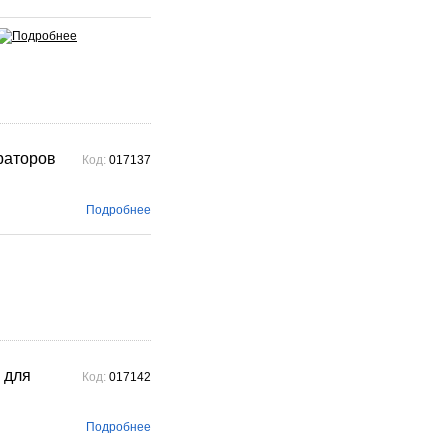
раторов
Код:
017137
Подробнее
 для
Код:
017142
Подробнее