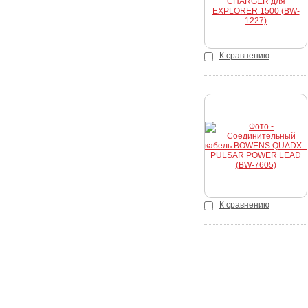
К сравнению
Купить
К сравнению