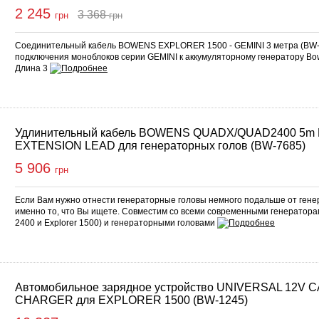
2 245
3 368
грн
грн
упить
Соединительный кабель BOWENS EXPLORER 1500 - GEMINI 3 метра (BW-7
подключения моноблоков серии GEMINI к аккумуляторному генератору B
Длина 3
Удлинительный кабель BOWENS QUADX/QUAD2400 5m
EXTENSION LEAD для генераторных голов (BW-7685)
5 906
грн
Если Вам нужно отнести генераторные головы немного подальше от генер
именно то, что Вы ищете. Совместим со всеми современными генерато
2400 и Explorer 1500) и генераторными головами
Автомобильное зарядное устройство UNIVERSAL 12V 
CHARGER для EXPLORER 1500 (BW-1245)