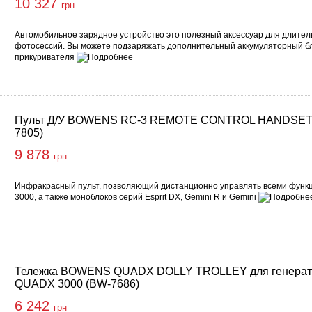
10 327
грн
Автомобильное зарядное устройство это полезный аксессуар для длите
фотосессий. Вы можете подзаряжать дополнительный аккумуляторный бл
прикуривателя
Пульт Д/У BOWENS RC-3 REMOTE CONTROL HANDSET
7805)
9 878
грн
Инфракрасный пульт, позволяющий дистанционно управлять всеми фун
3000, а также моноблоков серий Esprit DX, Gemini R и Gemini
Тележка BOWENS QUADX DOLLY TROLLEY для генерат
QUADX 3000 (BW-7686)
6 242
грн