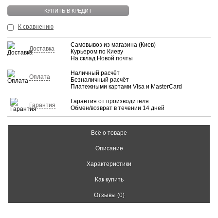
КУПИТЬ В КРЕДИТ
К сравнению
Самовывоз из магазина (Киев)
Доставка
Курьером по Киеву
На склад Новой почты
Наличный расчёт
Оплата
Безналичный расчёт
Платежными картами Visa и MasterCard
Гарантия от производителя
Гарантия
Обмен/возврат в течении 14 дней
Всё о товаре
Описание
Характеристики
Как купить
Отзывы (0)