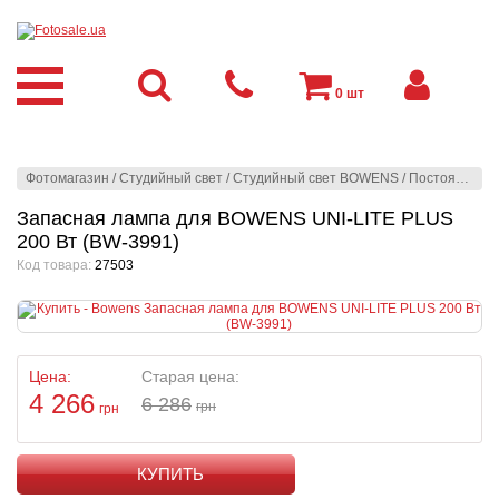
0
шт
Фотомагазин
/
Студийный свет
/
Студийный свет BOWENS
/
Постоянный свет фото
Запасная лампа для BOWENS UNI-LITE PLUS
200 Вт (BW-3991)
Код товара:
27503
Цена:
Старая цена:
4 266
6 286
грн
грн
КУПИТЬ