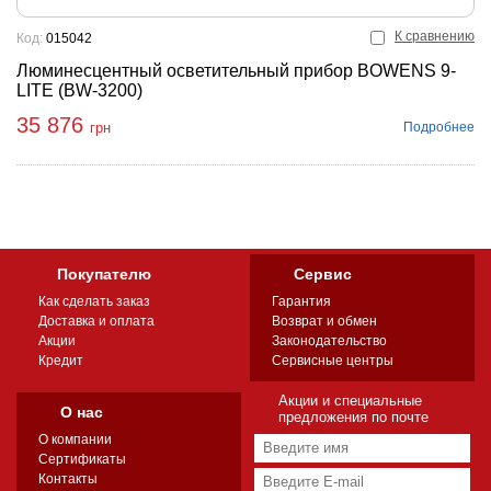
К сравнению
Код:
015042
Люминесцентный осветительный прибор BOWENS 9-
LITE (BW-3200)
35 876
Подробнее
грн
Покупателю
Сервис
Как сделать заказ
Гарантия
Доставка и оплата
Возврат и обмен
Акции
Законодательство
Кредит
Сервисные центры
Акции и специальные
О нас
предложения по почте
О компании
Сертификаты
Контакты