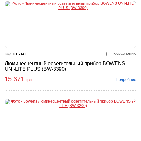
К сравнению
Код:
015041
Люминесцентный осветительный прибор BOWENS
UNI-LITE PLUS (BW-3390)
15 671
Подробнее
грн