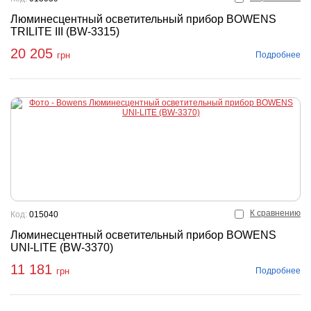
Люминесцентный осветительный прибор BOWENS
TRILITE III (BW-3315)
20 205
Подробнее
грн
К сравнению
Код:
015040
Люминесцентный осветительный прибор BOWENS
UNI-LITE (BW-3370)
11 181
Подробнее
грн