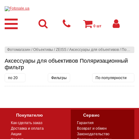
0
шт
Фотомагазин
/
Объективы
/
ZEISS
/
Аксессуары для объективов
/
Поляризационный фильтр
Аксессуары для объективов Поляризационный
фильтр
по 20
Фильтры
По популярности
Покупателю
Сервис
Как сделать заказ
Гарантия
Доставка и оплата
Возврат и обмен
Акции
Законодательство