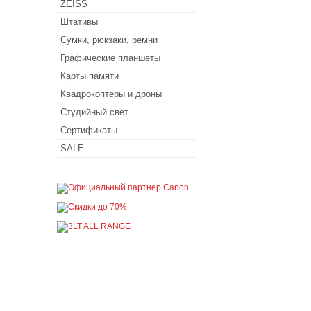
ZEISS
Штативы
Сумки, рюкзаки, ремни
Графические планшеты
Карты памяти
Квадрокоптеры и дроны
Студийный свет
Сертификаты
SALE
Покупателю
Как сделать заказ
Доставка и оплата
Акции