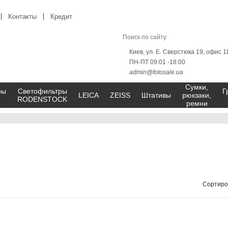
Контакты
Кредит
Киев, ул. Е. Сверстюка 19, офис 1
ПН-ПТ 09:01 -18:00
admin@fotosale.ua
Сумки,
ры
Светофильтры
Г
LEICA
ZEISS
Штативы
рюкзаки,
RODENSTOCK
ремни
Сортиро