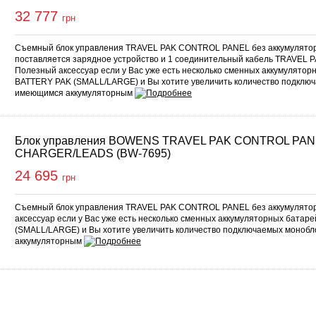
32 777
грн
Съемный блок управления TRAVEL PAK CONTROL PANEL без аккумуляторн
поставляется зарядное устройство и 1 соединительный кабель TRAVEL PA
Полезный аксессуар если у Вас уже есть несколько сменных аккумулят
BATTERY PAK (SMALL/LARGE) и Вы хотите увеличить количество подключ
имеющимся аккумуляторным
Блок управления BOWENS TRAVEL PAK CONTROL PAN
CHARGER/LEADS (BW-7695)
24 695
грн
Съемный блок управления TRAVEL PAK CONTROL PANEL без аккумулятор
аксессуар если у Вас уже есть несколько сменных аккумуляторных бат
(SMALL/LARGE) и Вы хотите увеличить количество подключаемых монобл
аккумуляторным