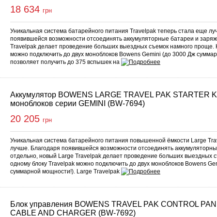
18 634
грн
Уникальная система батарейного питания Travelpak теперь стала еще лу
появившейся возможности отсоединять аккумуляторные батареи и заряж
Travelpak делает проведение больших выездных съемок намного проще. К
можно подключить до двух моноблоков Bowens Gemini (до 3000 Дж суммар
позволяет получить до 375 вспышек на
Аккумулятор BOWENS LARGE TRAVEL PAK STARTER KI
моноблоков серии GEMINI (BW-7694)
20 205
грн
Уникальная система батарейного питания повышенной ёмкости Large Tra
лучше. Благодаря появившейся возможности отсоединять аккумуляторны
отдельно, новый Large Travelpak делает проведение больших выездных с
одному блоку Travelpak можно подключить до двух моноблоков Bowens Gem
суммарной мощности!). Large Travelpak
Блок управления BOWENS TRAVEL PAK CONTROL PAN
CABLE AND CHARGER (BW-7692)