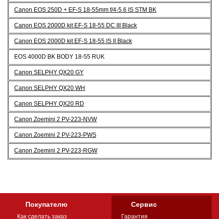
Canon EOS 250D + EF-S 18-55mm f/4-5.6 IS STM BK
Canon EOS 2000D kit EF-S 18-55 DC III Black
Canon EOS 2000D kit EF-S 18-55 IS II Black
EOS 4000D BK BODY 18-55 RUK
Canon SELPHY QX20 GY
Canon SELPHY QX20 WH
Canon SELPHY QX20 RD
Canon Zoemini 2 PV-223-NVW
Canon Zoemini 2 PV-223-PWS
Canon Zoemini 2 PV-223-RGW
Покупателю
Сервис
Как сделать заказ
Гарантия