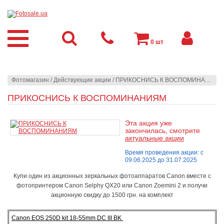
0
шт
Фотомагазин
/
Действующие акции
/
ПРИКОСНИСЬ К ВОСПОМИНАНИЯМ
ПРИКОСНИСЬ К ВОСПОМИНАНИЯМ
Эта акция уже
закончилась, смотрите
актуальные акции
Время проведения акции: с
09.06.2025 до 31.07.2025
Купи один из акционных зеркальных фотоаппаратов Canon вместе с
фотопринтером Canon Selphy QX20 или Canon Zoemini 2 и получи
акционную скидку до 1500 грн. на комплект
Canon EOS 250D kit 18-55mm DC III BK