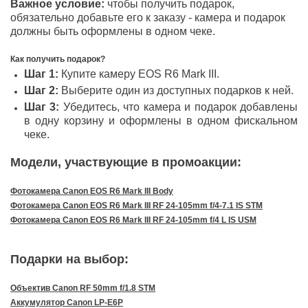
Важное условие:
чтобы получить подарок,
обязательно добавьте его к заказу - камера и подарок
должны быть оформлены в одном чеке.
Как получить подарок?
Шаг 1:
Купите камеру EOS R6 Mark III.
Шаг 2:
Выберите один из доступных подарков к ней.
Шаг 3:
Убедитесь, что камера и подарок добавлены
в одну корзину и оформлены в одном фискальном
чеке.
Модели, участвующие в промоакции:
Фотокамера Canon EOS R6 Mark III Body
Фотокамера Canon EOS R6 Mark III RF 24-105mm f/4-7.1 IS STM
Фотокамера Canon EOS R6 Mark III RF 24-105mm f/4 L IS USM
Подарки на выбор:
Объектив Canon RF 50mm f/1.8 STM
Аккумулятор Canon LP-E6P