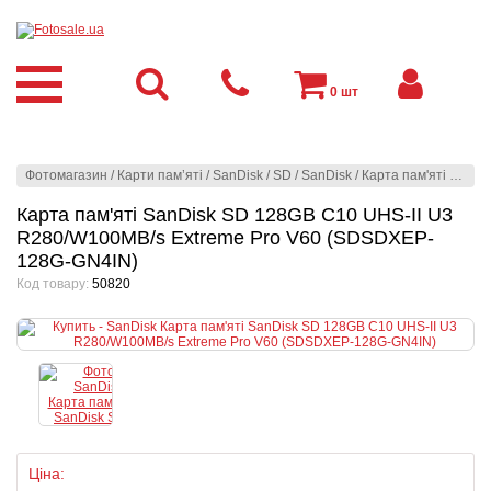
0
шт
Фотомагазин
/
Карти пам’яті
/
SanDisk
/
SD
/
SanDisk
/
Карта пам'яті SanDisk SD 128GB C10 UHS-II U3 R280/W100MB/s Extreme Pro V60 (SDSDXEP-128G-GN4IN)
Карта пам'яті SanDisk SD 128GB C10 UHS-II U3
R280/W100MB/s Extreme Pro V60 (SDSDXEP-
128G-GN4IN)
Код товару:
50820
Ціна: