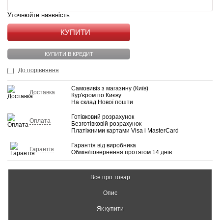
Уточнюйте наявність
КУПИТИ
КУПИТИ В КРЕДИТ
До порівняння
Самовивіз з магазину (Київ)
Доставка
Кур'єром по Києву
На склад Нової пошти
Готівковий розрахунок
Оплата
Безготівковій розрахунок
Платіжними картами Visa і MasterCard
Гарантія від виробника
Гарантія
Обмін/повернення протягом 14 днів
Все про товар
Опис
Як купити