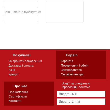
Ваш E-mail:
не публікується
Покупцеві
Сервіс
Як зробити замовлення
Гарантія
Доставка і оплата
Повернення і обмін
Акції
Законодавство
Кредит
Сервісні центри
Акції та спеціальні
Про нас
пропозиції поштою
Про компанію
Сертифікати
Контакти