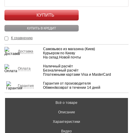
КУПИТЬ
КУПИТЬ В КРЕДИТ
К сравнению
Самовывоз из магазина (Киев)
Доставка
Курьером по Киеву
На склад Новой почты
Наличный расчёт
Оплата
Безналичный расчёт
Платежными картами Visa и MasterCard
Гарантия от производителя
Гарантия
Обмен/возврат в течении 14 дней
Всё о товаре
Описание
Характеристики
Видео