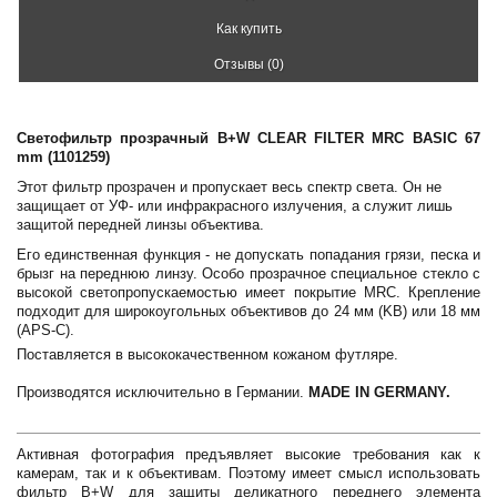
Как купить
Отзывы (0)
Светофильтр прозрачный B+W CLEAR FILTER MRC BASIC 67
mm (1101259)
Этот фильтр прозрачен и пропускает весь спектр света. Он не
защищает от УФ- или инфракрасного излучения, а служит лишь
защитой передней линзы объектива.
Его единственная функция - не допускать попадания грязи, песка и
брызг на переднюю линзу. Особо прозрачное специальное стекло с
высокой светопропускаемостью имеет покрытие MRC. Крепление
подходит для широкоугольных объективов до 24 мм (KB) или 18 мм
(APS-C).
Поставляется в высококачественном кожаном футляре.
Производятся исключительно в Германии.
MADE IN GERMANY.
Активная фотография предъявляет высокие требования как к
камерам, так и к объективам. Поэтому имеет смысл использовать
фильтр B+W для защиты деликатного переднего элемента