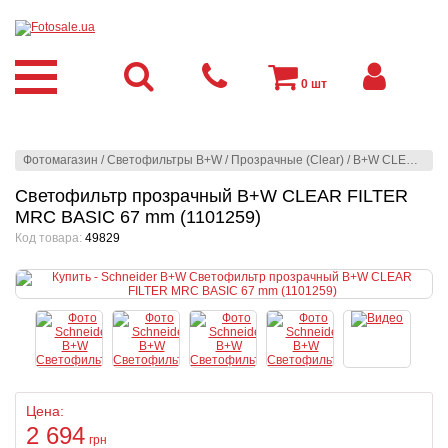
0
шт
Фотомагазин
/
Светофильтры B+W
/
Прозрачные (Clear)
/
B+W CLEAR FILTER MRC BASIC
Светофильтр прозрачный B+W CLEAR FILTER
MRC BASIC 67 mm (1101259)
Код товара:
49829
Цена:
2 694
грн