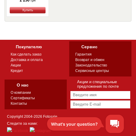
2 290
грн
Купить
Покупателю
Сервис
Как сделать заказ
Гарантия
Доставка и оплата
Возврат и обмен
Акции
Законодательство
Кредит
Сервисные центры
Акции и специальные
О нас
предложения по почте
О компании
Сертификаты
Контакты
Copyright 2004-2026 Fotosale
Следите за нами: