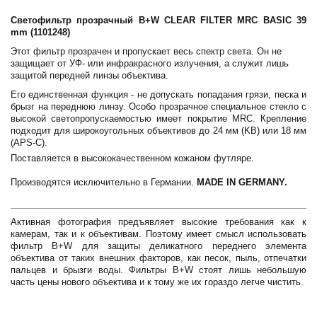
Светофильтр прозрачный B+W CLEAR FILTER MRC BASIC 39
mm (1101248)
Этот фильтр прозрачен и пропускает весь спектр света. Он не
защищает от УФ- или инфракрасного излучения, а служит лишь
защитой передней линзы объектива.
Его единственная функция - не допускать попадания грязи, песка и
брызг на переднюю линзу. Особо прозрачное специальное стекло с
высокой светопропускаемостью имеет покрытие MRC. Крепление
подходит для широкоугольных объективов до 24 мм (KB) или 18 мм
(APS-C).
Поставляется в высококачественном кожаном футляре.
Производятся исключительно в Германии.
MADE IN GERMANY.
Активная фотография предъявляет высокие требования как к
камерам, так и к объективам. Поэтому имеет смысл использовать
фильтр B+W для защиты деликатного переднего элемента
объектива от таких внешних факторов, как песок, пыль, отпечатки
пальцев и брызги воды. Фильтры B+W стоят лишь небольшую
часть цены нового объектива и к тому же их гораздо легче чистить.