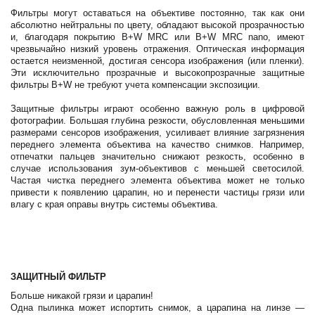
Фильтры могут оставаться на объективе постоянно, так как они
абсолютно нейтральны по цвету, обладают высокой прозрачностью
и, благодаря покрытию B+W MRC или B+W MRC nano, имеют
чрезвычайно низкий уровень отражения. Оптическая информация
остается неизменной, достигая сенсора изображения (или пленки).
Эти исключительно прозрачные и высокопрозрачные защитные
фильтры B+W не требуют учета компенсации экспозиции.
Защитные фильтры играют особенно важную роль в цифровой
фотографии. Большая глубина резкости, обусловленная меньшими
размерами сенсоров изображения, усиливает влияние загрязнения
переднего элемента объектива на качество снимков. Например,
отпечатки пальцев значительно снижают резкость, особенно в
случае использования зум-объективов с меньшей светосилой.
Частая чистка переднего элемента объектива может не только
привести к появлению царапин, но и перенести частицы грязи или
влагу с края оправы внутрь системы объектива.
ЗАЩИТНЫЙ ФИЛЬТР
Больше никакой грязи и царапин!
Одна пылинка может испортить снимок, а царапина на линзе —