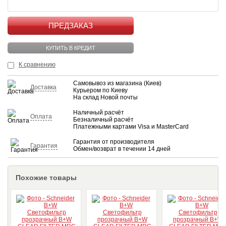
КУПИТЬ
КУПИТЬ В КРЕДИТ
К сравнению
Самовывоз из магазина (Киев)
Доставка
Курьером по Киеву
На склад Новой почты
Наличный расчёт
Оплата
Безналичный расчёт
Платежными картами Visa и MasterCard
Гарантия от производителя
Гарантия
Обмен/возврат в течении 14 дней
Похожие товары