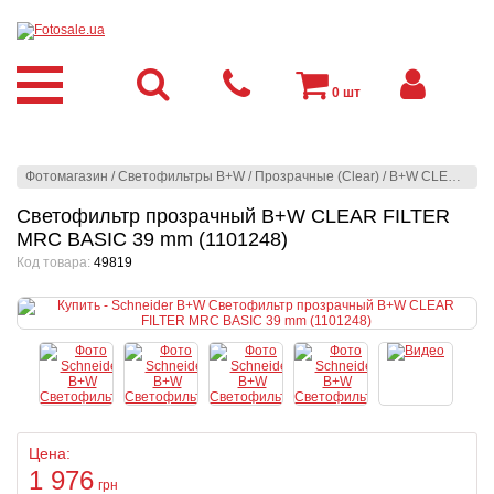
0
шт
Фотомагазин
/
Светофильтры B+W
/
Прозрачные (Clear)
/
B+W CLEAR FILTER MRC BASIC
Светофильтр прозрачный B+W CLEAR FILTER
MRC BASIC 39 mm (1101248)
Код товара:
49819
Цена:
1 976
грн