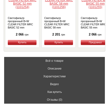
Светофильтр
Светофильтр
Светофильтр
прозрачный B+W
прозрачный B+W
прозрачный B+W
CLEAR FILTER MRC
CLEAR FILTER MRC
CLEAR FILTER MRC
BASIC 52 mm
BASIC 58 mm
BASIC 55 mm
(1101254)
(1101256)
(1101255)
2 066
2 201
2 066
грн
грн
грн
Купить
Купить
Купить
Всё о товаре
Описание
Характеристики
Видео
Как купить
Отзывы (0)