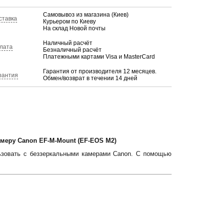
Самовывоз из магазина (Киев)
ставка
Курьером по Киеву
На склад Новой почты
Наличный расчёт
лата
Безналичный расчёт
Платежными картами Visa и MasterCard
Гарантия от производителя 12 месяцев.
рантия
Обмен/возврат в течении 14 дней
амеру Canon EF-M-Mount (EF-EOS M2)
ьзовать с беззеркальными камерами Canon. С помощью