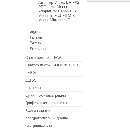
Адаптер Viltrox EF-FX2
PRO Lens Mount
Adapter for Canon EF-
Mount to FUJIFILM X-
Mount Mirrorless C
Sigma
Tamron
Pentax
Samyang
Светофильтры B+W
Светофильтры RODENSTOCK
LEICA
ZEISS
Штативы
Сумки, рюкзаки, ремни
Графические планшеты
Карты памяти
Квадрокоптеры и дроны
Студийный свет