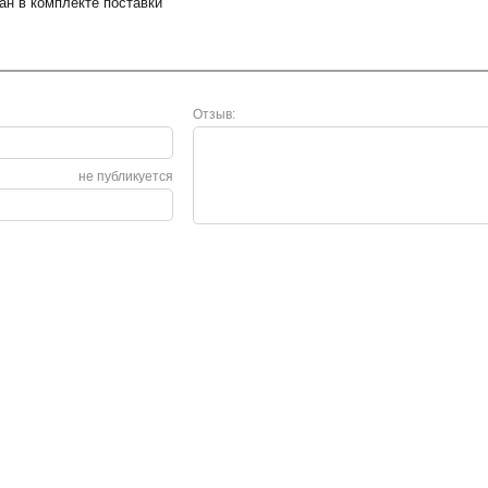
ан в комплекте поставки
Отзыв:
не публикуется
Сервис
О нас