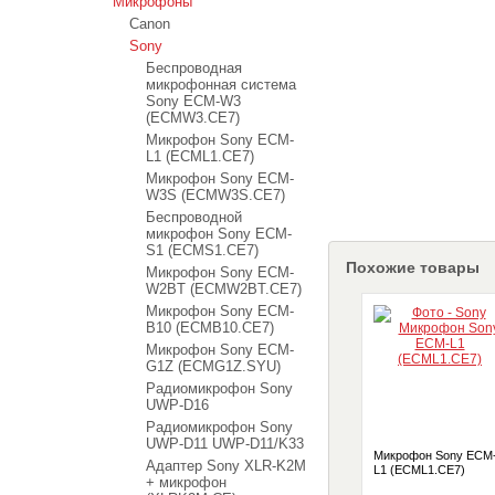
Микрофоны
Canon
Sony
Беспроводная
микрофонная система
Sony ECM-W3
(ECMW3.CE7)
Микрофон Sony ECM-
L1 (ECML1.CE7)
Микрофон Sony ECM-
W3S (ECMW3S.CE7)
Беспроводной
микрофон Sony ECM-
S1 (ECMS1.CE7)
Похожие товары
Микрофон Sony ECM-
W2BT (ECMW2BT.CE7)
Микрофон Sony ECM-
B10 (ECMB10.CE7)
Микрофон Sony ECM-
G1Z (ECMG1Z.SYU)
Радиомикрофон Sony
UWP-D16
Радиомикрофон Sony
UWP-D11 UWP-D11/K33
Микрофон Sony ECM
Адаптер Sony XLR-K2M
L1 (ECML1.CE7)
+ микрофон