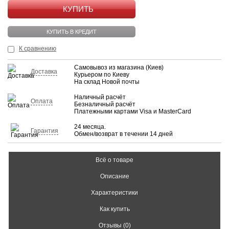
КУПИТЬ
КУПИТЬ В КРЕДИТ
К сравнению
Самовывоз из магазина (Киев)
Доставка
Курьером по Киеву
На склад Новой почты
Наличный расчёт
Оплата
Безналичный расчёт
Платежными картами Visa и MasterCard
24 месяца.
Гарантия
Обмен/возврат в течении 14 дней
Всё о товаре
Описание
Характеристики
Как купить
Отзывы (0)