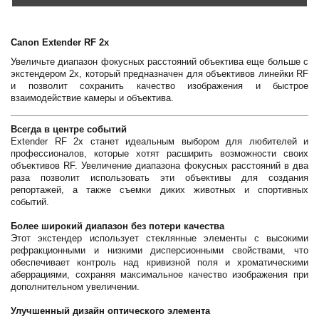
Canon Extender RF 2x
Увеличьте диапазон фокусных расстояний объектива еще больше с
экстендером 2x, который предназначен для объективов линейки RF
и позволит сохранить качество изображения и быстрое
взаимодействие камеры и объектива.
Всегда в центре событий
Extender RF 2x станет идеальным выбором для любителей и
профессионалов, которые хотят расширить возможности своих
объективов RF. Увеличение диапазона фокусных расстояний в два
раза позволит использовать эти объективы для создания
репортажей, а также съемки диких животных и спортивных
событий.
Более широкий диапазон без потери качества
Этот экстендер использует стеклянные элементы с высокими
рефракционными и низкими дисперсионными свойствами, что
обеспечивает контроль над кривизной поля и хроматическими
аберрациями, сохраняя максимальное качество изображения при
дополнительном увеличении.
Улучшенный дизайн оптического элемента