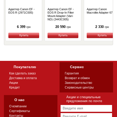
Адаптер Canon EF -
Адаптер Canon EF -
Адаптер Canon
EOS R (2971C005)
EOS R Drop-In Filter
Macrolite Adapter 67
Mount Adapter (Vari-
ND) (3443C005)
6 399
20 590
2 330
грн
грн
грн
Купить
Купить
Купить
Покупателю
Сервис
Как сделать заказ
Гарантия
Доставка и оплата
Возврат и обмен
Акции
Законодательство
Кредит
Сервисные центры
Акции и специальные
О нас
предложения по почте
О компании
Сертификаты
Контакты