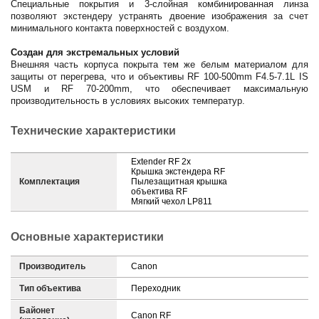
Специальные покрытия и 3-слойная комбинированная линза
позволяют экстендеру устранять двоение изображения за счет
минимального контакта поверхностей с воздухом.
Создан для экстремальных условий
Внешняя часть корпуса покрыта тем же белым материалом для
защиты от перегрева, что и объективы RF 100-500mm F4.5-7.1L IS
USM и RF 70-200mm, что обеспечивает максимальную
производительность в условиях высоких температур.
Технические характеристики
Extender RF 2x
Крышка экстендера RF
Комплектация
Пылезащитная крышка
объектива RF
Мягкий чехол LP811
Основные характеристики
Производитель
Canon
Тип объектива
Переходник
Байонет
Canon RF