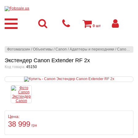
0
шт
Фотомагазин
/
Объективы
/
Canon
/
Адаптеры и переходники
/
Canon
/
Экс
Экстендер Canon Extender RF 2x
Код товара:
45150
Цена:
38 999
грн