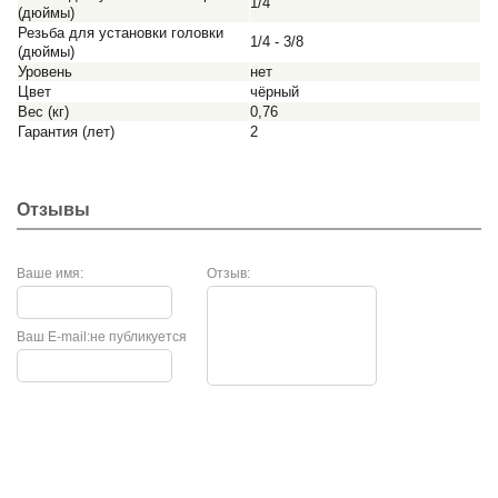
1/4
(дюймы)
Резьба для установки головки
1/4 - 3/8
(дюймы)
Уровень
нет
Цвет
чёрный
Вес (кг)
0,76
Гарантия (лет)
2
Отзывы
Ваше имя:
Отзыв:
Ваш E-mail:
не публикуется