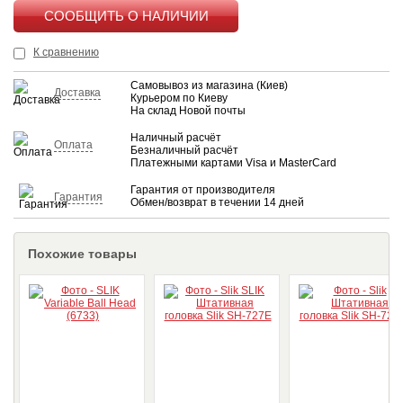
КУПИТЬ
К сравнению
Самовывоз из магазина (Киев)
Доставка
Курьером по Киеву
На склад Новой почты
Наличный расчёт
Оплата
Безналичный расчёт
Платежными картами Visa и MasterCard
Гарантия от производителя
Гарантия
Обмен/возврат в течении 14 дней
Похожие товары