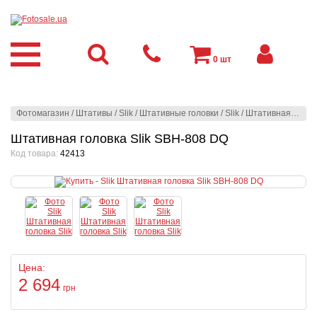
0
шт
Фотомагазин
/
Штативы
/
Slik
/
Штативные головки
/
Slik
/
Штативная головка Slik SBH-808 DQ
Штативная головка Slik SBH-808 DQ
Код товара:
42413
Цена:
2 694
грн